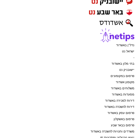
נדל"ן באשדוד
ישראל נט
-
בתי מלון באשדוד
יישובניק נט
פרסום במקומונים
מקומון אשדוד
משלוחים באשדוד
מסעדות באשדוד
דירות למכירה באשדוד
דירות להשכרה באשדוד
פרסום עסק באשדוד
פרסום באשקלון
פרסום בבאר שבע
משרדים וחנויות להשכרה באשדוד
ייעוץ טכנולוגי ופתרונות AI