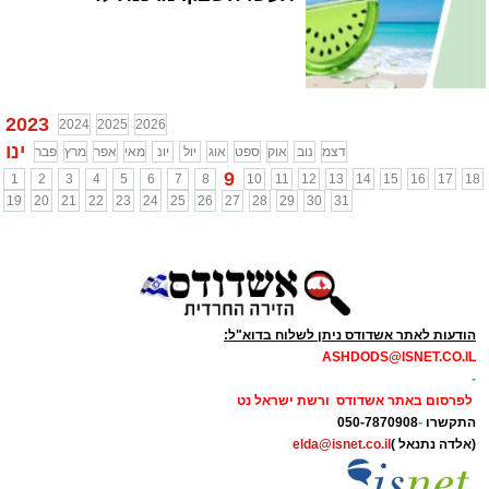
2023
2024
2025
2026
ינו
דצמ
נוב
אוק
ספט
אוג
יול
יונ
מאי
אפר
מרץ
פבר
9
1
2
3
4
5
6
7
8
10
11
12
13
14
15
16
17
18
19
20
21
22
23
24
25
26
27
28
29
30
31
הודעות לאתר אשדודס ניתן לשלוח בדוא"ל:
ASHDODS@ISNET.CO.IL
-
לפרסום באתר אשדודס ורשת ישראל נט
התקשרו
-
050-7870908
(אלדה נתנאל )
elda@isnet.co.il