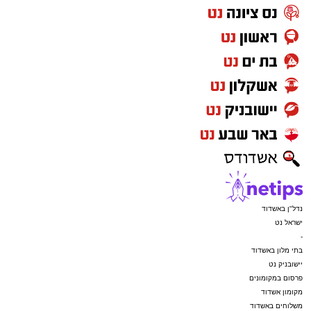
נדל"ן באשדוד
ישראל נט
-
בתי מלון באשדוד
יישובניק נט
פרסום במקומונים
מקומון אשדוד
משלוחים באשדוד