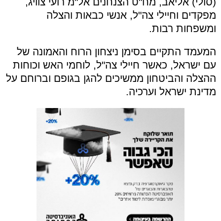
(סולי) אליאב, מח"ט הצנחנים אל"מ רועי צוויג,
מפקדים וחיילי צה"ל, אנשי כבאות והצלה
ומשפחות רבות.
המעמד התקיים בסימן ניצחון הרוח והאמונה של
עם ישראל, כאשר חיילי צה"ל, לוחמי האש וכוחות
ההצלה והביטחון ממשיכים להגן בגופם וברוחם על
מדינת ישראל וערכיה.