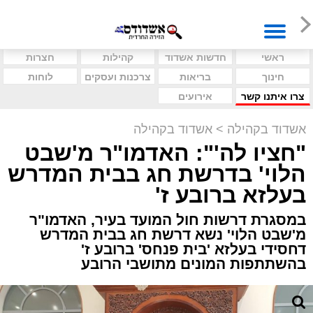
ראשי
חדשות אשדוד
קהילות
חצרות
חינוך
בריאות
צרכנות ועסקים
לוחות
צרו איתנו קשר
אירועים
אשדוד בקהילה
>
אשדוד בקהילה
"חציו לה'": האדמו"ר מ'שבט
הלוי' בדרשת חג בבית המדרש
בעלזא ברובע ז'
במסגרת דרשות חול המועד בעיר, האדמו"ר
מ'שבט הלוי' נשא דרשת חג בבית המדרש
דחסידי בעלזא 'בית פנחס' ברובע ז'
בהשתתפות המונים מתושבי הרובע