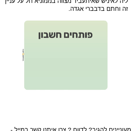
ליה לאיניש שאיתעביד מצווה בממוניא חל על עניין
זה וחתם בדבברי אגדה.
מעוניינים להגיב? לדווח ? צרו איתנו קשר במייל -