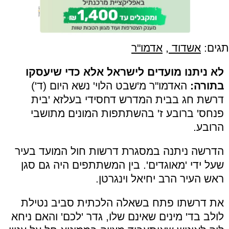
תגים:
אשדוד
,
אדמו"ר
לא ניתנו מועדים לישראל אלא כדי שיעסקו
בתורה:
האדמו"ר מ'שבט הלוי' נשא היום (ד')
דרשת חג בבית המדרש דחסידי בעלזא 'בית
פנחס' ברובע ז' בהשתתפות המונים מתושבי
הרובע.
הדרשה ניתנה במסגרת דרשות חול המועד בעיר
שעל ידי 'מאוגדים'. בין המשתתפים היה גם סגן
ראש העיר הרב יחיאל וינגרטן.
את דרשתו פתח בשאלה הלכתית סביב נטילת
לולב בד' מינים שאינם שלו, גדר 'לכם' והאם ניחא