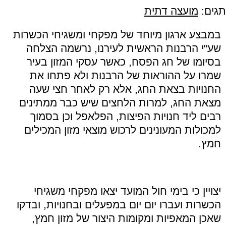
תגים:
מועצה דתית
במבצע ארגון מיוחד של מפקחי ומשגיחי הכשרות
שע
"
י הרבנות הראשית לעירנו, נרשמה הצלחה
בסיומו של חג הפסח, כאשר עסקי המזון בעיר
שמרו על ההוראות של הרבנות ולא פתחו את
החנויות בצאת החג, אלא רק לאחר חצי שעה
מצאת החג, למרות הלחצים שיש כבר ממתינים
רבים ליד חנויות הפיצות, הפלאפל וכן בסמוך
למכולות המעונינים לרכוש
מוצאי מזון המכילים
חמץ
.
יצויין כי בימי חול המועד יצאו מפקחי משגיחי
הכשרות ועברו יום יום במפעלים ובחנויות, ובדקו
שאכן המאפיות ומקומות היצור של מזון חמץ,