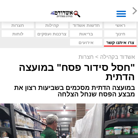
ראשי
חדשות אשדוד
קהילות
חצרות
חינוך
בריאות
צרכנות ועסקים
לוחות
צרו איתנו קשר
אירועים
אשדוד בקהילה
>
חצרות
"חסל סידור פסח" במועצה
הדתית
במועצה הדתית מסכמים בשביעות רצון את
מבצע הפסח שנחל הצלחה