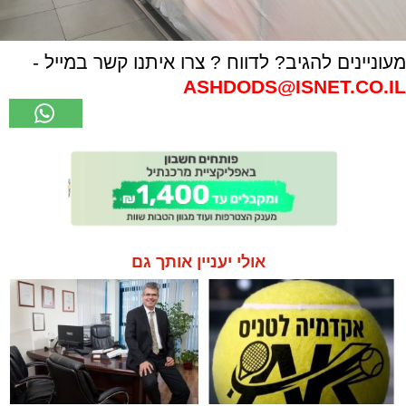
מעוניינים להגיב? לדווח ? צרו איתנו קשר במייל -
ASHDODS@ISNET.CO.IL
אולי יעניין אותך גם