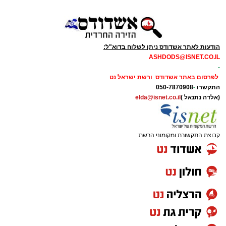
הודעות לאתר אשדודס ניתן לשלוח בדוא"ל:
ASHDODS@ISNET.CO.IL
-
לפרסום באתר אשדודס ורשת ישראל נט
התקשרו
-
050-7870908
(אלדה נתנאל )
elda@isnet.co.il
קבוצת התקשורת ומקומוני הרשת: