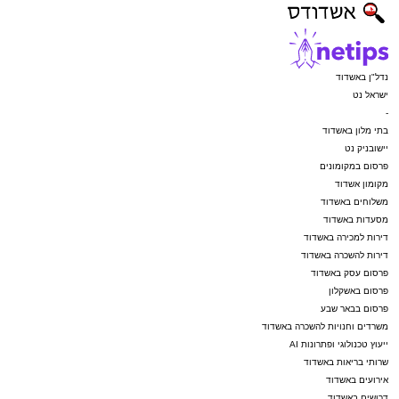
נדל"ן באשדוד
ישראל נט
-
בתי מלון באשדוד
יישובניק נט
פרסום במקומונים
מקומון אשדוד
משלוחים באשדוד
מסעדות באשדוד
דירות למכירה באשדוד
דירות להשכרה באשדוד
פרסום עסק באשדוד
פרסום באשקלון
פרסום בבאר שבע
משרדים וחנויות להשכרה באשדוד
ייעוץ טכנולוגי ופתרונות AI
שרותי בריאות באשדוד
אירועים באשדוד
דרושים באשדוד