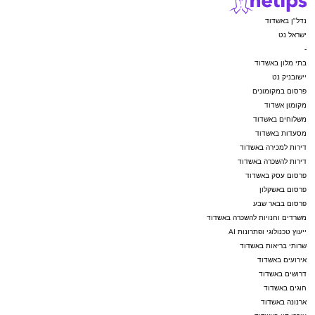
נדל"ן באשדוד
ישראל נט
-
בתי מלון באשדוד
יישובניק נט
פרסום במקומונים
מקומון אשדוד
משלוחים באשדוד
מסעדות באשדוד
דירות למכירה באשדוד
דירות להשכרה באשדוד
פרסום עסק באשדוד
פרסום באשקלון
פרסום בבאר שבע
משרדים וחנויות להשכרה באשדוד
ייעוץ טכנולוגי ופתרונות AI
שרותי בריאות באשדוד
אירועים באשדוד
דרושים באשדוד
חוגים באשדוד
ארנונה באשדוד