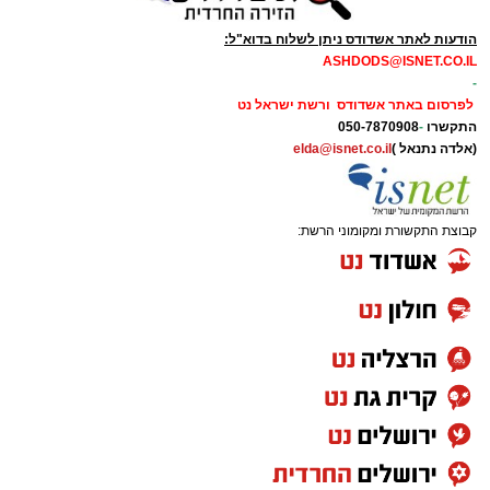
הודעות לאתר אשדודס ניתן לשלוח בדוא"ל:
ASHDODS@ISNET.CO.IL
-
לפרסום באתר אשדודס ורשת ישראל נט
התקשרו
-
050-7870908
(אלדה נתנאל )
elda@isnet.co.il
קבוצת התקשורת ומקומוני הרשת: