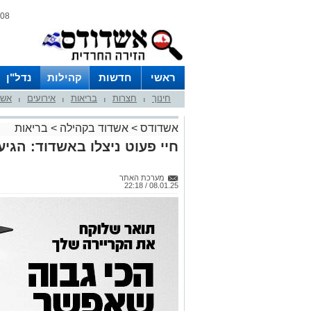
08 אוגוסט 2026 / 22:00
ראשי
חדשות
קהילות
נדל"ן
חינוך
חצרות
בריאות
אירועים
אשד
|
|
|
|
אשדודס
>
אשדוד בקהילה
>
בריאות
חיי פעוט ניצלו באשדוד: הגי
מערכת האתר
08.01.25 / 22:18