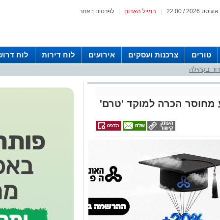
|
המייל האדום
|
לפרסום באתר
טורים
צרכנות ועסקים
אירועים
לוח דירות
לוח דרוש
וד בקהילה
ע מחוסר הכרה למוקד 'טרם'