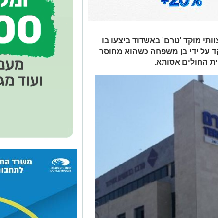
ותי מוקד 'טרם' באשדוד ביצעו בו
ד על ידי בן משפחה כשהוא מחוסר
ת החולים אסותא.