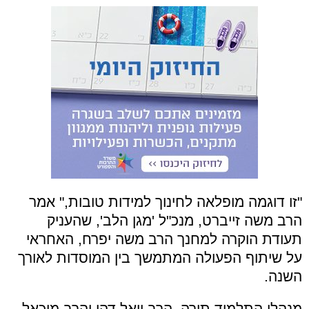
"זו דוגמה מופלאה לחינוך למידות טובות," אמר
הרב משה זייברט, מנכ"ל 'מגן הלב', שהעניק
תעודת הוקרה למחנך הרב משה יפרח, האחראי
על שיתוף הפעולה המתמשך בין המוסדות לאורך
השנה.
מנהלי התלמוד תורה, הרב יואל דהן והרב מיכאל