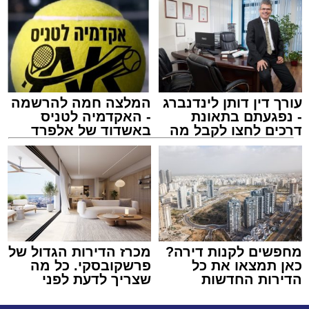
עורך דין דותן לינדנברג
המלצה חמה להרשמה
- נפגעתם בתאונת
- האקדמיה לטניס
דרכים לחצו לקבל מה
באשדוד של אלפרד
שמגיע לכם
קריאולנסקי - לילדים
מחפשים לקנות דירה?
מכרז הדירות הגדול של
כאן תמצאו את כל
פרשקובסקי. כל מה
הדירות החדשות
שצריך לדעת לפני
למכירה באשדוד >>>
שמגישים הצעה לדירה
באשדוד