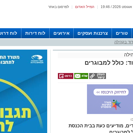
|
המייל האדום
|
לפרסום באתר
טורים
צרכנות ועסקים
אירועים
לוח דירות
לוח דרוש
וד בקהילה
ילה
: כולל למבוגרים
ו
דים, מודיעים כעת בבית הכנסת
 למבוגרים