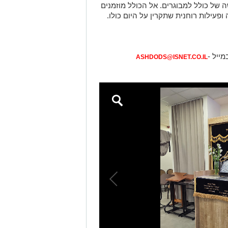
 של כולל למבוגרים. אל הכולל מוזמנים
ופעילות רוחנית שתקרין על היום כולו.
מייל -
ASHDODS@ISNET.CO.IL