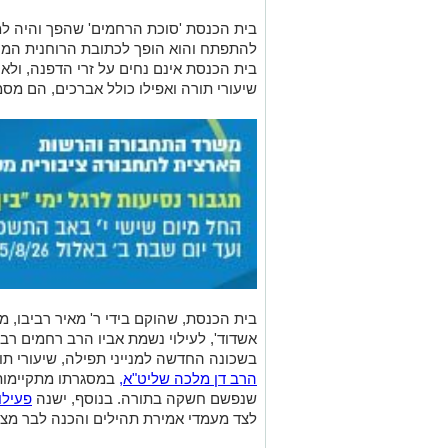
בית הכנסת 'סוכת הרחמים' שהפך והיה למ
להתפתח והוא הופך לכתובת הרוחנית המר
בית הכנסת אינם נחים על זרי הדפנה, ולאח
שיעורי תורה ואפילו כולל אברכים, הם מסמ
בית הכנסת, שהוקם בידי ר' מאיר רביבו, 
אשדוד', לעילוי נשמת אביו הרב רחמים רב
בשכונה החדשה למנייני תפילה, שיעורי תור
הרב דן מלכה שליט"א,
במסגרתו מתקיימות 
שנפשם חשקה בתורה. בנוסף, ישנה
פעילו
לצד מעמדי אמירת תהילים והכנה לבר מצוו