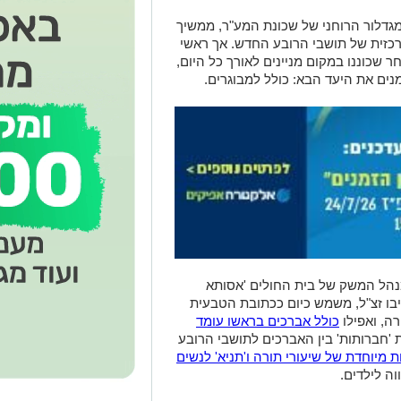
גדלור הרוחני של שכונת המע"ר, ממשיך
כזית של תושבי הרובע החדש. אך ראשי
ר שכוננו במקום מניינים לאורך כל היום,
נים את היעד הבא: כולל למבוגרים.
מנהל המשק של בית החולים 'אסותא
יבו זצ"ל, משמש כיום ככתובת הטבעית
ה, ואפילו
כולל אברכים בראשו עומד
'חברותות' בין האברכים לתושבי הרובע
ת מיוחדת של שיעורי תורה ו'תניא' לנשים
ה לילדים.