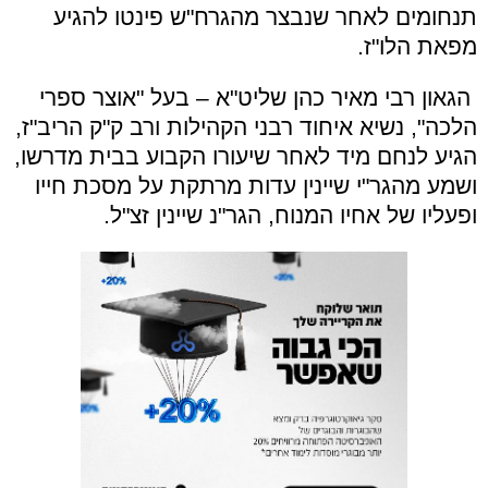
תנחומים לאחר שנבצר מהגרח"ש פינטו להגיע
מפאת הלו"ז.
הגאון רבי מאיר כהן שליט"א – בעל "אוצר ספרי
הלכה", נשיא איחוד רבני הקהילות ורב ק"ק הריב"ז,
הגיע לנחם מיד לאחר שיעורו הקבוע בבית מדרשו,
ושמע מהגר"י שיינין עדות מרתקת על מסכת חייו
ופעליו של אחיו המנוח, הגר"נ שיינין זצ"ל.