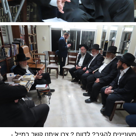
מעוניינים להגיב? לדווח ? צרו איתנו קשר במייל -