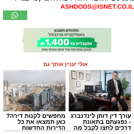
ASHDODS@ISNET.CO.IL
אולי יעניין אותך גם
עורך דין דותן לינדנברג
מחפשים לקנות דירה?
- נפגעתם בתאונת
כאן תמצאו את כל
דרכים לחצו לקבל מה
הדירות החדשות
שמגיע לכם
למכירה באשדוד >>>