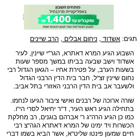
תגים:
אשדוד
,
ניחום אבלים
,
הרב שיינים
השבוע הגיע המרא דאתרא, הגר"י שיינין, לעיר
אשדוד וישב שבעה בביתו במשך מספר שעות
בשעות הערב, על פטירת אחיו – הגאון הגדול רבי
נחום שיינין זצ"ל, חבר בית הדין הרבני הגדול
ולשעבר אב בית הדין הרבני האזורי בתל אביב.
שורה ארוכה של רבנים ואישי ציבור הגיעו לנחמו.
בתחילה הגיע ראש העיר, ד"ר יחיאל לסרי הי"ו.
כמו כן הגיע הרה"ג ר' אברהם בוגנים, רב מחלקת
הכשרות ויד ימינו של המרא דאתרא הגה"צ רבי
חיים שמעון פינטו שליט"א, אשר הביא בשמו דברי