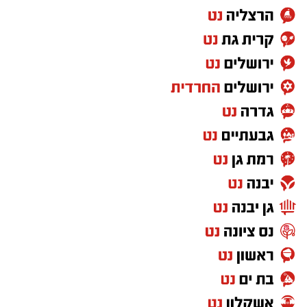
בכישרונו להגיש יצירות עומק ברגש יהודי לוהט
ופנימי, כשלצידו ליד השולחן הסיבו, חבושי
שטריימלך, מקהלת "נגינה" המפוארת בליווי הרכב
מוזיקלי מורחב. ואכן, בשעות הבאות נסחפו
המשתתפים על גבי צליליה הענוגים של שבת
קודש, כשהם נהנים וחווים מקרוב את יצירות
המופת ממיטב חצרות החסידות, בהן בעלזא,
ויז'ניץ, פיטסבורג, מודז'יץ ועוד.
בהמשך נשאו דברים המשנה לראש העיר הרב
אפריים וובר, נציג הכלל חסידי בעיריה, הרב יהושע
טננהויז, וכן ח"כ הרב ישראל אייכלר שהגיע במיוחד
לארוע. הדוברים העלו על נס את יוזמות 'מעגלים'
שלראשונה מצליחות לקלוע לטעמן של הציבור
כולו, על כל חוגיו ועדותיו, כשכולם מרגישים אכן
חלק מ'משפחה אחת גדולה'. הרב וובר והרב
טננהויז הביעו תודה מיוחדת לראש העיר ד"ר לסרי