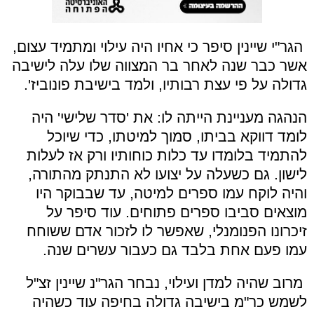
הגר"י שיינין סיפר כי אחיו היה עילוי ומתמיד עצום,
אשר כבר שנה לאחר בר המצווה שלו עלה לישיבה
גדולה על פי עצת רבותיו, ולמד בישיבת פונוביז'.
הנהגה מעניינת הייתה לו: את 'סדר שלישי' היה
לומד דווקא בביתו, סמוך למיטתו, כדי שיוכל
להתמיד בלומדו עד כלות כוחותיו ורק אז לעלות
לישון. גם כשעלה על יצועו לא התנתק מהתורה,
והיה לוקח עמו ספרים למיטה, עד שבבוקר היו
מוצאים סביבו ספרים פתוחים. עוד סיפר על
זיכרונו הפנומנלי, שאפשר לו לזכור אדם ששוחח
עמו פעם אחת בלבד גם כעבור עשרים שנה.
מרוב שהיה למדן ועילוי, נבחר הגר"נ שיינין זצ"ל
לשמש כר"מ בישיבה גדולה בחיפה עוד כשהיה