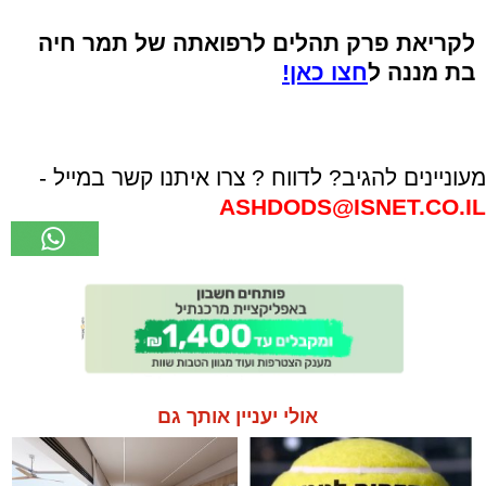
לקריאת פרק תהלים לרפואתה של תמר חיה
בת מננה ל
חצו כאן!
מעוניינים להגיב? לדווח ? צרו איתנו קשר במייל -
ASHDODS@ISNET.CO.IL
אולי יעניין אותך גם