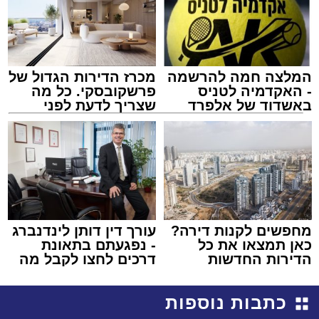
המלצה חמה להרשמה
מכרז הדירות הגדול של
- האקדמיה לטניס
פרשקובסקי. כל מה
באשדוד של אלפרד
שצריך לדעת לפני
קריאולנסקי - לילדים
שמגישים הצעה לדירה
באשדוד
מחפשים לקנות דירה?
עורך דין דותן לינדנברג
כאן תמצאו את כל
- נפגעתם בתאונת
הדירות החדשות
דרכים לחצו לקבל מה
למכירה באשדוד >>>
שמגיע לכם
כתבות נוספות