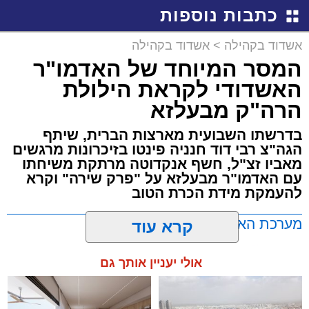
באשדוד
כתבות נוספות
אשדוד בקהילה
>
אשדוד בקהילה
המסר המיוחד של האדמו"ר
האשדודי לקראת הילולת
הרה"ק מבעלזא
בדרשתו השבועית מארצות הברית, שיתף
הגה"צ רבי דוד חנניה פינטו בזיכרונות מרגשים
מאביו זצ"ל, חשף אנקדוטה מרתקת משיחתו
עם האדמו"ר מבעלזא על "פרק שירה" וקרא
להעמקת מידת הכרת הטוב
מערכת האתר / 00:23 06.08.26
קרא עוד
אולי יעניין אותך גם