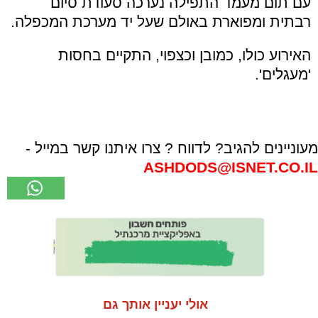
עם תום מעמד התפילה נערכה סעודת סיום
רבתית ומפוארת באולם שעל יד מערכת המכפלה.
האירוע כולו, כמובן וכצפוי, התקיים בחסות
'מעגלים'.
מעוניינים להגיב? לדווח ? צרו איתנו קשר במייל -
ASHDODS@ISNET.CO.IL
אולי יעניין אותך גם