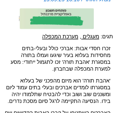
תגים:
מעגלים
,
מערכת המכפלה
זכרו חסדי אבות: אברכי כולל ובעלי-בתים
מחסידות בעלזא בעיר שיגעו ועמלו בתורה
במסגרת 'אהבת תורה' זכו לתגמול ייחודי: מסע
למערת המכפלה שבחברון.
'אהבת תורה' הוא מיזם מהפכני של בעלזא
במסגרתו לומדים אברכים ובעלי בתים עמוד ליום
ומשננים שוב ושוב וכדי להבטיח שתלמודו יהיה
בידו. הנסיעה התקיימה לרגל סיום מסכת נדרים.
האברכים השתטחו על קברי האבות הקדושים שם