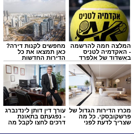
המלצה חמה להרשמה
מחפשים לקנות דירה?
- האקדמיה לטניס
כאן תמצאו את כל
באשדוד של אלפרד
הדירות החדשות
קריאולנסקי - לילדים
למכירה באשדוד >>>
מכרז הדירות הגדול של
עורך דין דותן לינדנברג
פרשקובסקי. כל מה
- נפגעתם בתאונת
שצריך לדעת לפני
דרכים לחצו לקבל מה
שמגישים הצעה לדירה
שמגיע לכם