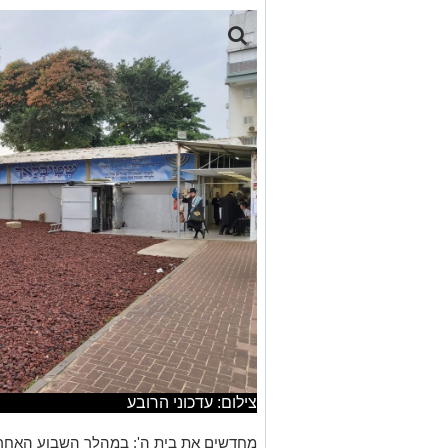
צילום: עדכוני הרובע
מחדשים את בית ה': במהלך השבוע האחרו