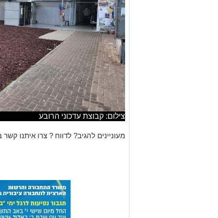
צילום: קבוצת עדכוני הרובע
מעוניינים להגיב? לדווח ? צרו איתנו קשר ב