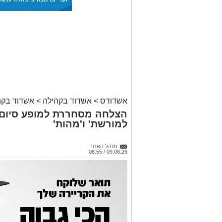
אשדודס
>
אשדוד בקהילה
>
אשדוד בקה
הצלחה מסחררת למופע סיום ב
למורשת' ו'מהות'
מנהל האתר
09.08.26 / 08:55