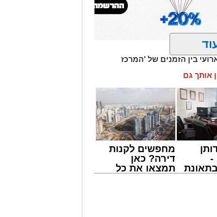
וד
רועי בין הזמנים של 'המרכז
ן אותך גם
ותן
מחפשים לקנות
-
דירה? כאן
תאונת
תמצאו את כל
צו
הדירות החדשות
שמגיע
למכירה באשדוד
>>>