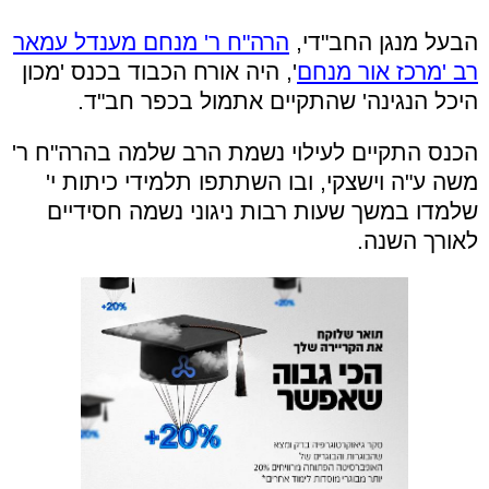
הבעל מנגן החב"די,
הרה"ח ר' מנחם מענדל עמאר
רב 'מרכז אור מנחם
', היה אורח הכבוד בכנס 'מכון
היכל הנגינה' שהתקיים אתמול בכפר חב"ד.
הכנס התקיים לעילוי נשמת הרב שלמה בהרה"ח ר'
משה ע"ה וישצקי, ובו השתתפו תלמידי כיתות י'
שלמדו במשך שעות רבות ניגוני נשמה חסידיים
לאורך השנה.