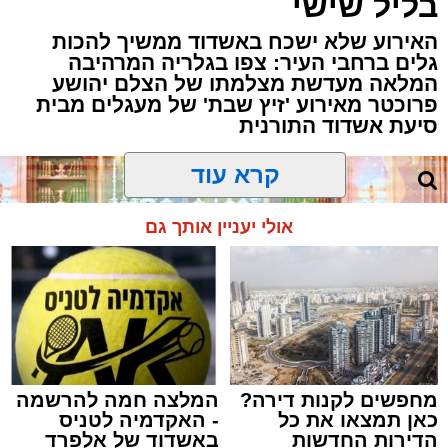
בליל שישי
האירוע שלא ישכח באשדוד ממשיך להכות
גלים ברחבי העיר: צפו בגלריה המרהיבה
המלאה מעדשת מצלמתו של הצלם יהושע
פרוכטר מאירוע 'זיץ שבת' של מעגלים מבית
סיעת אשדוד התורנית
קרא עוד
אולי יעניין אותך גם
מחפשים לקנות דירה?
המלצה חמה להרשמה
כאן תמצאו את כל
- האקדמיה לטניס
הדירות החדשות
באשדוד של אלפרד