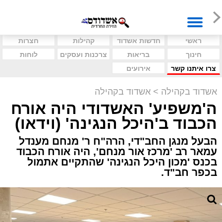
ראשי
חדשות אשדוד
קהילות
חצרות
חינוך
בריאות
צרכנות ועסקים
לוחות
צרו איתנו קשר
אירועים
אשדוד בקהילה
>
אשדוד בקהילה
ה'משפיע' האשדודי היה אורח
הכבוד ב'היכל הנגינה' (וידאו)
הבעל מנגן החב"די, הרה"ח ר' מנחם מענדל
עמאר רב 'מרכז אור מנחם', היה אורח הכבוד
בכנס 'מכון היכל הנגינה' שהתקיים אתמול
בכפר חב"ד.