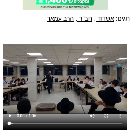
תגים:
אשדוד
,
חב"ד
,
הרב עמאר