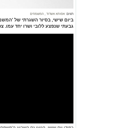
תגים:
אסותא אשדוד
,
המשמחים
ביום שישי, בסיור השגרתי של 'המשמ
גבעתי שנפצע ללובי ושרו יחד עמו. צפ
כמידי יום שישי, הגיעו גם השבוע ה'משמח