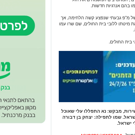
מו בהם אנרגיות חדשות.
 של מ"פ גבעתי שנפצע קשה הלחימה, אך
ת מיטתו ללובי בית החולים, שם שרו עמו
בית החולים.
רות, מבקש: נא התפללו עלי שאוכל
שראל. שמו לתפילה: יצחק בן דבורה
 ישראל.