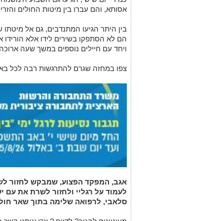
אסותא, והם עברו בין מיטות החולים והזרי
בין היתר הגיעו המתנדבים, גם אל מיטתו
הם לא הסתפקו בשירים לידו אלא הורידו א
ויחד עם חיילים נוספים במשך שעה ארוכה.
צפו במחזה שגרם להתרגשות רבה לכל באי 
אגב, המפקד הפצוע, שמבקש לחזור לשי
לעמוד על רגליי ולחזור לשרת את עם י
סלאבי, לרפואה שלימה בתוך שאר חולי