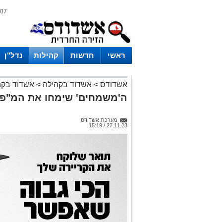
07 אוגוסט 2026 / 15:56
ראשי
חדשות
קהילות
נדל"ן
אשדודס
>
אשדוד בקהילה
>
אשדוד בקה
ה'משמחים' שימחו את המ"פ ה
מערכת אשדודס
27.11.23 / 15:19