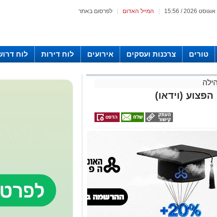
|
המייל האדום
|
לפרסום באתר
טורים
צרכנות ועסקים
אירועים
לוח דירות
לוח דרוש
ילה
פצוע (וידאו)