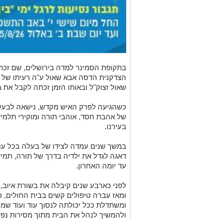
בתקופת הסמינר למדה בירושלים, שם זכת
הצדקנית הדסה אבא שאול ע"ה רעיתו של מר
שאול זצוק"ל ובאותו הזמן זכתה לקבל את ב
כשהגיעה לפרק האיש מקדש, נישאה לבעלה
של אהבת חסד, אוהבי תורה ומוקירי תלמי
בעירנו.
במשך שנים עמדה לצידו של בעלה בכל עני
דאגה לגדל את ילדיה בדרך של תורה, תמיד
עד יומה האחרון.
לפני כארבע שנים קיבלה את בשורת איוב
ומאז עברה טיפולים קשים בבית החולים, כ
ומשתדלת ככל יכולתה לנסוך עוד ועוד שמח
ולהמשיך לנהל את הבית מתוך מסירות נפ