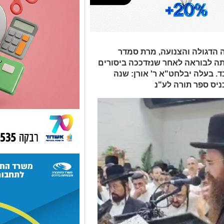
 הדגולה והצנועה, מרת סמדר
 לבוראה לאחר שנזדככה ביסורים
א בת 48 שנים בלבד. בעלה יבלחט"א ר' אורן: שנה
יס ספר תורה לע"נ