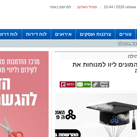
|
המייל האדום
|
לפרסום באתר
טורים
צרכנות ועסקים
אירועים
לוח דירות
לוח דרוש
וד בקהילה
ילה
מונים ליוו למנוחות את