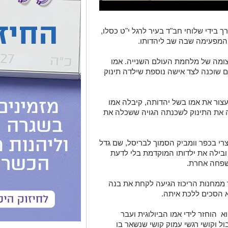
 בידי שלוחי חב"ד בעיר לרגל י"ט כסלו,
 המפעימה שבה שב ליהדותו.
בבריסל, בלגיה, בשנת 1943, בעיצומה של מלחמת העולם השנייה. אמו
ם שוכנה לצד אישה נוספת שילדה תינוק
צור את אמו בשל יהדותה, קיבלה אמו
 את התינוק לשכנתה הגויה ששכלה את
וצרי בכפר וומביק הסמוך לבריסל, שם גדל
ובילה את ילדותו המוקדמת בלי לדעת
משפחה אחרת.
ממחנות הריכוז הגיעה לקחת את בנה
א הסכים ללכת איתה.
 הוחזר לידי אמו הביולוגית ועבר
ול וקושי רגשי עמוק קושי שנשאר בו