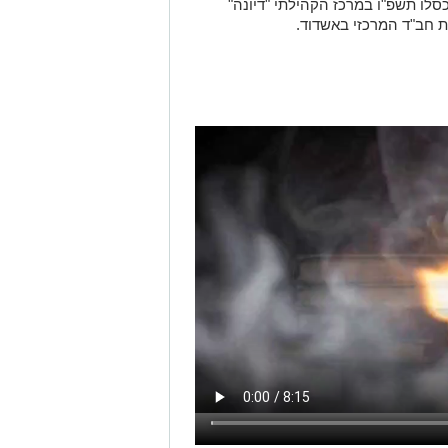
 כסלו תשפ"ו במרכז הקהילתי "דיונה"
 חב"ד המרכזי באשדוד.