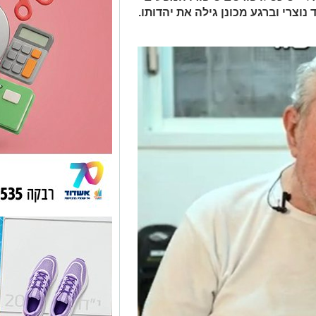
נוצרי וברגע מכונן גילה את יהדותו.