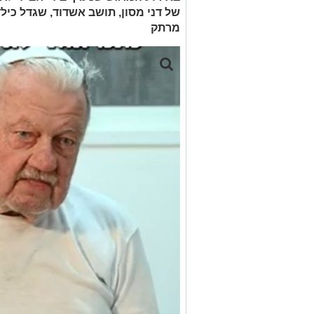
של דני מסון, תושב אשדוד, שגדל כילד 
מרתק