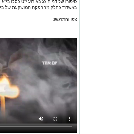
סיפורו של דני הוצג באירוע י"ט כסלו בי"א
באשדוד כחלק מההפקה המושקעת של בית
צפו והתרגשו: