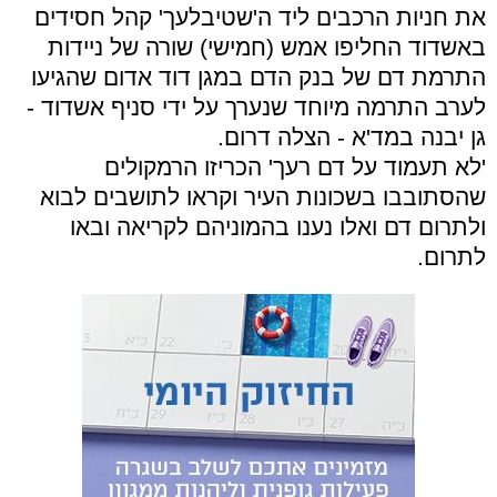
את חניות הרכבים ליד ה'שטיבלעך' קהל חסידים
באשדוד החליפו אמש (חמישי) שורה של ניידות
התרמת דם של בנק הדם במגן דוד אדום שהגיעו
לערב התרמה מיוחד שנערך על ידי סניף אשדוד -
גן יבנה במד'א - הצלה דרום.
'לא תעמוד על דם רעך' הכריזו הרמקולים
שהסתובבו בשכונות העיר וקראו לתושבים לבוא
ולתרום דם ואלו נענו בהמוניהם לקריאה ובאו
לתרום.