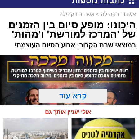
כתבות נוספות
אשדוד בקהילה
>
אשדוד בקהילה
היכונו: מופע סיום בין הזמנים
של 'המרכז למורשת' ו'מהות'
במוצאי שבת הקרוב: ארוע הסיום העוצמתי
קרא עוד
אולי יעניין אותך גם