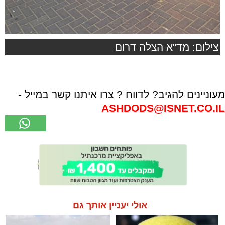
צילום: מד"א הצלה דרום
מעוניינים להגיב? לדווח ? צרו איתנו קשר במייל -
ASHDODS@ISNET.CO.IL
אולי יעניין אותך גם