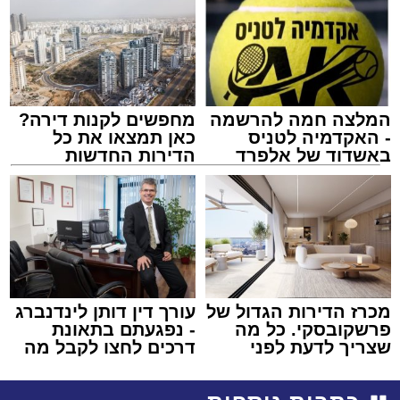
המלצה חמה להרשמה
מחפשים לקנות דירה?
- האקדמיה לטניס
כאן תמצאו את כל
באשדוד של אלפרד
הדירות החדשות
קריאולנסקי - לילדים
למכירה באשדוד >>>
מכרז הדירות הגדול של
עורך דין דותן לינדנברג
פרשקובסקי. כל מה
- נפגעתם בתאונת
שצריך לדעת לפני
דרכים לחצו לקבל מה
שמגישים הצעה לדירה
שמגיע לכם
באשדוד