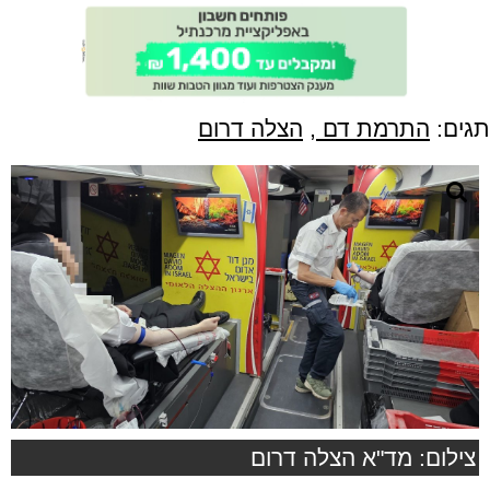
תגים:
התרמת דם
,
הצלה דרום
צילום: מד"א הצלה דרום