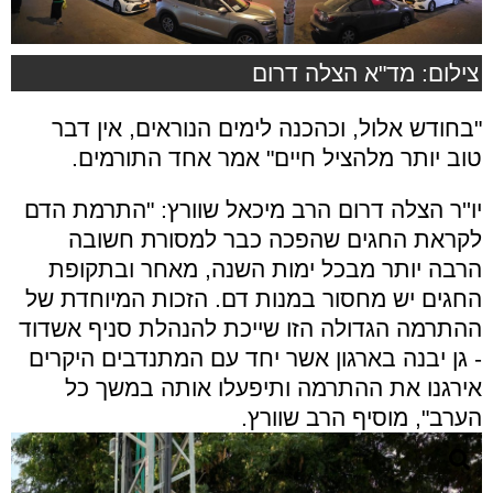
צילום: מד"א הצלה דרום
"בחודש אלול, וכהכנה לימים הנוראים, אין דבר
טוב יותר מלהציל חיים" אמר אחד התורמים.
יו''ר הצלה דרום הרב מיכאל שוורץ: "התרמת הדם
לקראת החגים שהפכה כבר למסורת חשובה
הרבה יותר מבכל ימות השנה, מאחר ובתקופת
החגים יש מחסור במנות דם. הזכות המיוחדת של
ההתרמה הגדולה הזו שייכת להנהלת סניף אשדוד
- גן יבנה בארגון אשר יחד עם המתנדבים היקרים
אירגנו את ההתרמה ותיפעלו אותה במשך כל
הערב", מוסיף הרב שוורץ.