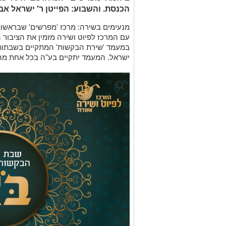
הכנסת. והשבוע: הפייטן ר' ישראל א
מנעימים בשירה: מרכז 'מפרשים' שבראשות 
עם המרכז לפיוט ושירה מזמין את הציבור
במעמד 'שירת הבקשות' המתקיים בשבתות
ישראל. המעמד יתקיים בע"ה בכל אחת מה