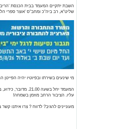
השבת יתקיים המעמד בבית הכנסת 'הריב"ז
שליט"א, רב ביה"כ ומחב"ס 'אוצר ספרי הלכ
מי שינעים בשירתו ובפיוטיו יהיה הפייטן ה
המעמד יחל בשעה 21.00. 
עליו. הציבור הרחב מוזמן בשמחה!
מעוניינים להגיב? לדווח ? צרו איתנו קשר ב