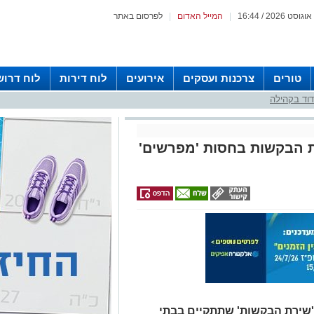
|
המייל האדום
|
לפרסום באתר
טורים
צרכנות ועסקים
אירועים
לוח דירות
לוח דרוש
וד בקהילה
ת הבקשות בחסות 'מפרשים'
מ'שירת הבקשות' שתתקיים בבתי