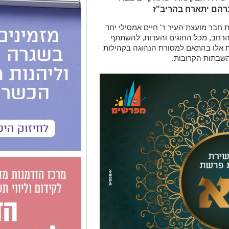
ברהם יתארח בהריב"ז
חבר מועצת העיר ר' חיים אמסילי יחד
 הרחב, מכל החוגים והעדות, להשתתף
 אלו בהתאם למסורת הנהוגה בקהילות
שבתות הקרובות.