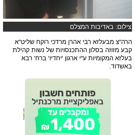
צילום: באדיבות המצלם
הרה"צ מבעלזא רבי אהרן מרדכי רוקח שליט"א
קבע מזוזה בסלון ההתכנסויות של נשות קהילת
בעלזא המקומיות ע"י ארגון 'יחדיו' ברח' רבא
באשדוד.