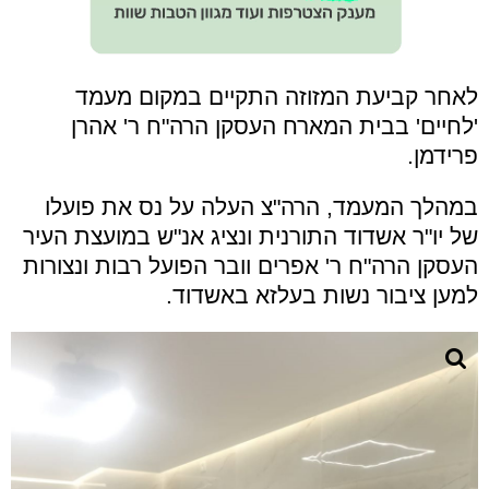
לאחר קביעת המזוזה התקיים במקום מעמד
'לחיים' בבית המארח העסקן הרה"ח ר' אהרן
פרידמן.
במהלך המעמד, הרה"צ העלה על נס את פועלו
של יו"ר אשדוד התורנית ונציג אנ"ש במועצת העיר
העסקן הרה"ח ר' אפרים וובר הפועל רבות ונצורות
למען ציבור נשות בעלזא באשדוד.