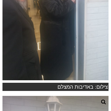
צילום: באדיבות המצלם