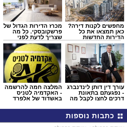
מחפשים לקנות דירה?
מכרז הדירות הגדול של
כאן תמצאו את כל
פרשקובסקי. כל מה
הדירות החדשות
שצריך לדעת לפני
למכירה באשדוד >>>
שמגישים הצעה לדירה
באשדוד
עורך דין דותן לינדנברג
המלצה חמה להרשמה
- נפגעתם בתאונת
- האקדמיה לטניס
דרכים לחצו לקבל מה
באשדוד של אלפרד
שמגיע לכם
קריאולנסקי - לילדים
כתבות נוספות