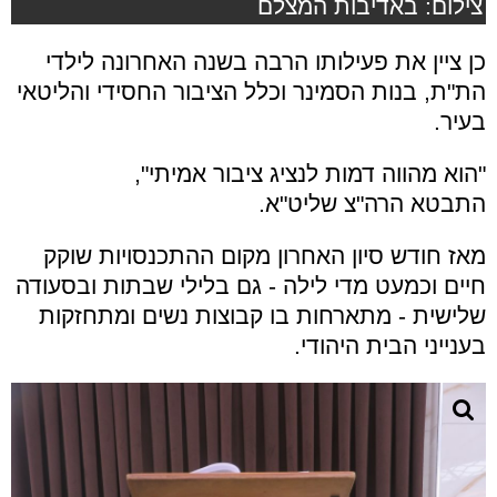
צילום: באדיבות המצלם
כן ציין את פעילותו הרבה בשנה האחרונה לילדי
הת"ת, בנות הסמינר וכלל הציבור החסידי והליטאי
בעיר.
"הוא מהווה דמות לנציג ציבור אמיתי",
התבטא הרה"צ שליט"א.
מאז חודש סיון האחרון מקום ההתכנסויות שוקק
חיים וכמעט מדי לילה - גם בלילי שבתות ובסעודה
שלישית - מתארחות בו קבוצות נשים ומתחזקות
בענייני הבית היהודי.