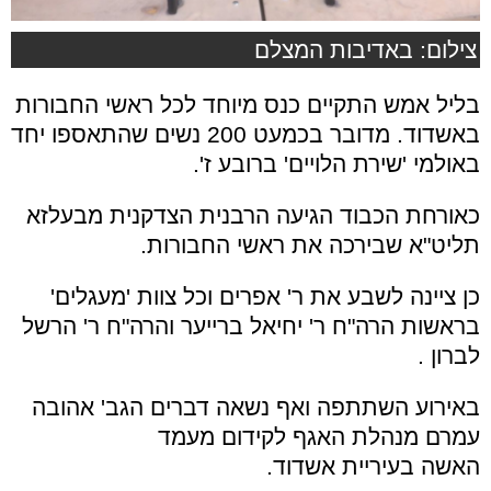
צילום: באדיבות המצלם
בליל אמש התקיים כנס מיוחד לכל ראשי החבורות
באשדוד. מדובר בכמעט 200 נשים שהתאספו יחד
באולמי 'שירת הלויים' ברובע ז'.
כאורחת הכבוד הגיעה הרבנית הצדקנית מבעלזא
תליט"א שבירכה את ראשי החבורות.
כן ציינה לשבע את ר' אפרים וכל צוות 'מעגלים'
בראשות הרה"ח ר' יחיאל ברייער והרה"ח ר' הרשל
לברון .
באירוע השתתפה ואף נשאה דברים הגב' אהובה
עמרם מנהלת האגף לקידום מעמד
האשה בעיריית אשדוד.