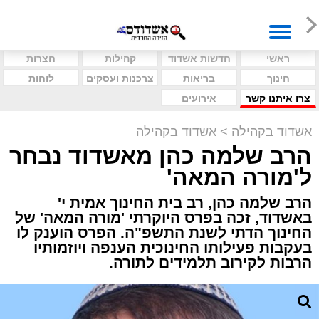
ראשי
חדשות אשדוד
קהילות
חצרות
חינוך
בריאות
צרכנות ועסקים
לוחות
צרו איתנו קשר
אירועים
אשדוד בקהילה
>
אשדוד בקהילה
הרב שלמה כהן מאשדוד נבחר
ל'מורה המאה'
הרב שלמה כהן, רב בית החינוך אמית י'
באשדוד, זכה בפרס היוקרתי 'מורה המאה' של
החינוך הדתי לשנת התשפ"ה. הפרס הוענק לו
בעקבות פעילותו החינוכית הענפה ויוזמותיו
הרבות לקירוב תלמידים לתורה.