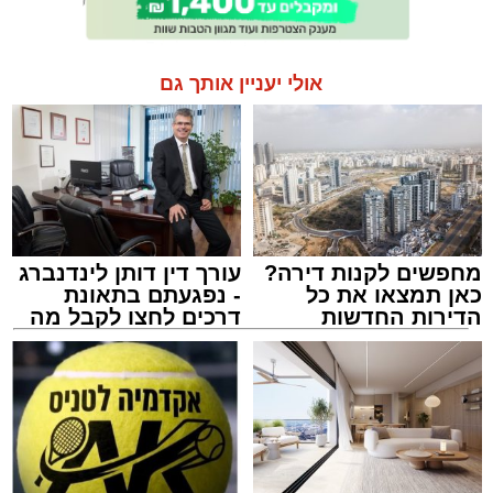
אולי יעניין אותך גם
מחפשים לקנות דירה?
עורך דין דותן לינדנברג
כאן תמצאו את כל
- נפגעתם בתאונת
הדירות החדשות
דרכים לחצו לקבל מה
למכירה באשדוד >>>
שמגיע לכם