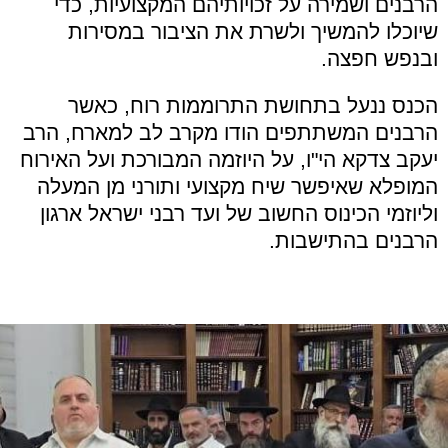
הרבנים ושמירה על זכויותיהם המקצועיות, כדי
שיוכלו להמשיך ולשרת את הציבור במסירות
ובנפש חפצה.
הכנס ננעל בתחושת התרוממות רוח, כאשר
הרבנים המשתתפים הודו מקרב לב למארח, הרב
יעקב צדקא הי"ו, על היוזמה המבורכת ועל האירוח
המופלא שאיפשר שיח מקצועי ותורני מן המעלה
וליוזמי הכינוס החשוב של ועד רבני ישראל ארגון
הרבנים בהתישבות.