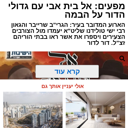
מפעים: אל בית אבי עם גדולי
הדור על הבמה
הארוע המדובר בעיר: הגרי"ב שרייבר והגאון
רבי ישי טולידנו שליט"א יעמדו מול הצורבים
הצעירים ויספרו את אשר ראו בבתי הוריהם
זצ"ל. דור לדור
קרא עוד
אולי יעניין אותך גם