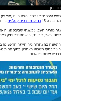
דודו חן
ראש העיר יחיאל לסרי הגיע היום (מוצ"
נגה בת ה-15
בתאונת דרכים קטלנית
ברחוב
נגה נהרגה השבוע כשנהג שביצע פנייה א
קשה. האב, רובי נח, הוא מתנדב ותיק בארג
התאונה בה נהרגה נגה הייתה הראשונה 
דרכים שונות באשדוד.