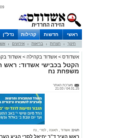
09 אוגוסט 2026 / 10:33
ראשי
חדשות
קהילות
נדל"ן
חינוך
חצרות
בריאות
אירועים
אשד
|
|
|
|
אשדודס
>
אשדוד בקהילה
>
אשדוד בקה
הקטל בכבישי אשדוד: ראש הע
משפחת נח
מערכת האתר
04.01.25 / 21:03
תגים:
אשדוד
,
תאונה
,
לסרי
,
נח
ראש העיר ד"ר יחיאל לסרי הגיע הע