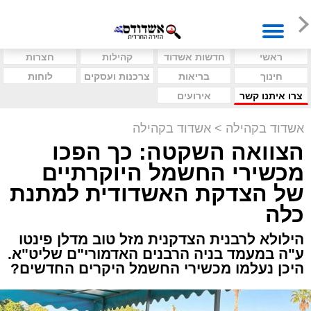
ראשי
חדשות אשדוד
קהילות
חצרות
חינוך
בריאות
צרכנות ועסקים
לוחות
צרו איתנו קשר
אירועים
אשדוד בקהילה
>
אשדוד בקהילה
הצוואה השקטה: כך הפכו
מכשירי החשמל היוקרתיים
של הצדקת האשדודית למתנת
כלה
הילולא לרבנית הצדקנית מזל טוב מדלן פינטו
ע"ה במעמד בניה הרבנים האדמורי"ם שליט"א.
היכן נעלמו מכשירי החשמל היקרים החדשים?