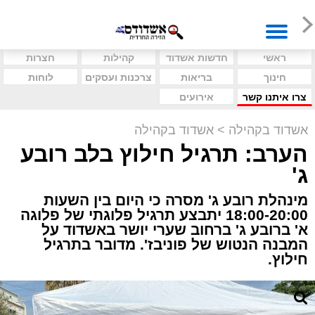
ראשי
חדשות אשדוד
קהילות
חצרות
חינוך
בריאות
צרכנות ועסקים
לוחות
צרו איתנו קשר
אירועים
אשדוד בקהילה
>
אשדוד בקהילה
הערב: תרגיל חילוץ בלב רובע
ג'
מינהלת רובע ג' מסרה כי היום בין השעות
18:00-20:00 יתבצע תרגיל פלוגתי של פלוגה
א' ברובע ג' ברחוב שערי יושר באשדוד על
המבנה הנטוש של פוניבז'. מדובר בתרגיל
חילוץ.