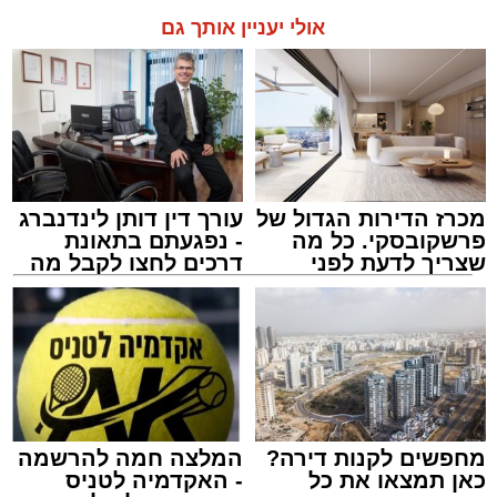
אולי יעניין אותך גם
מכרז הדירות הגדול של
עורך דין דותן לינדנברג
פרשקובסקי. כל מה
- נפגעתם בתאונת
שצריך לדעת לפני
דרכים לחצו לקבל מה
שמגישים הצעה לדירה
שמגיע לכם
באשדוד
מחפשים לקנות דירה?
המלצה חמה להרשמה
כאן תמצאו את כל
- האקדמיה לטניס