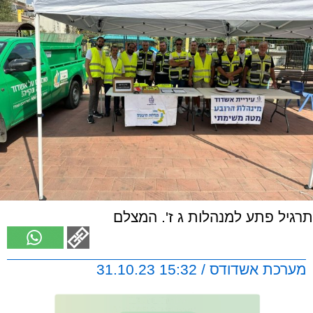
תרגיל פתע למנהלות ג ז'. המצלם
מערכת אשדודס / 15:32 31.10.23