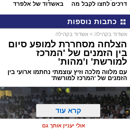
דרכים לחצו לקבל מה
באשדוד של אלפרד
שמגיע לכם
קריאולנסקי - לילדים
כתבות נוספות
אשדוד בקהילה
>
אשדוד בקהילה
הצלחה מסחררת למופע סיום
בין הזמנים של 'המרכז
למורשת' ו'מהות'
עם מלווה מלכה וזיץ עוצמתי נחתמו ארועי בין
הזמנים של 'המרכז למורשת'
קרא עוד
אולי יעניין אותך גם