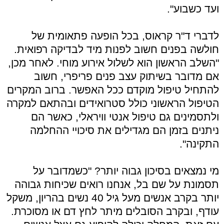
ועד כשבוע".
לדברי ד"ר קראוס, בכל הופעה פתאומית של
חולשה בפנים חשוב לפנות מיד לבדיקה רפואית.
"השלב הראשון הוא לשלול אירוע מוחי. לאחר מכן,
אם מדובר בשיתוק עצב פנים פריפרי, חשוב
להתחיל טיפול מוקדם ככל האפשר. ברוב המקרים
הטיפול הראשוני כולל סטרואידים ובהתאם למקרה
ולתסמינים גם טיפול אנטי וויראלי, כאשר הם
ניתנים בזמן הם מגדילים את סיכויי ההחלמה
התקינה".
מי נמצאים בסיכון גבוה יותר? "כשמדובר על
תסמונת על שם בל, אנחנו רואים שכיחות גבוהה
יותר בקרב אנשים מעל גיל 40 נשים בהריון, משקל
עודף, ובקרב הסובלים מיתר לחץ דם או מסוכרת.