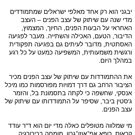
יבגני הוא רק אחד מאלפי ישראלים שמתמודדים
מדי שנה עם שיתוק של עצב הפנים – העצב
האחראי על הבעות הפנים, החיוך, המצמוץ,
הדיבור, הטעם, האכילה והשתייה. מעבר לפגיעה
האסתטית, מדובר לעיתים גם בפגיעה תפקודית
ורגשית משמעותית, המשפיעה כמעט על כל רגע
במהלך היום.
את ההתמודדות עם שיתוק של עצב הפנים מכיר
הציבור הרחב גם דרך דמויות מפורסמות כמו מיכל
אנסקי, שחשפה כי לקתה בתסמונת בל, והזמר
ג'סטין ביבר, שסיפר על התמודדותו עם שיתוק של
עצב הפנים.
מי שמלווה מטופלים כאלה מדי יום הוא ד"ר עודד
קראוס, רופא אף־אוזן־גרון, מומחה בכירורגיה