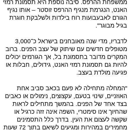
ממשפחת ההרפס. סיבה נוספת היא תסמונת רמזי
האנט, הנגרמת מנגיף ההרפס זוסטר – אותו נגיף
הגורם לאבעבועות רוח בילדות ולשלבקת חוגרת
בגיל מבוגר".
לדבריו, מדי שנה מאובחנים בישראל כ־3,000
מטופלים חדשים עם שיתוק של עצב הפנים. ברוב
המקרים מדובר בתסמונת בל, אך הגורמים יכולים
להיות גם תסמונת רמזי האנט, גידולים, חבלות או
פגיעה מולדת בעצב.
"המחלה מתחילה לא פעם בכאב סביב אחת
האוזניים, שינוי בטעם, עקצוצים, נימולים או כאבים
בצד אחד של הפנים. בהמשך מתחילים לראות
שהחיוך אינו סימטרי, השפה אינה זזה כרגיל או
שקשה לעצום את העין. בדרך כלל התסמינים
מחמירים במהירות ומגיעים לשיאם בתוך 72 שעות