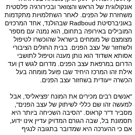
אונקולוגית של הראש והצוואר ובכירורגיה פלסטית
משחזרת של הפנים. לאחר השתלמויות מתקדמות
באוניברסיטת Radboud שבהולנד, אחד המרכזים
המובילים באירופה בתחום, הוא נמנה עם מספר
מצומצם של מומחים בישראל שהוכשרו לטיפול
ולשחזור של עצב הפנים. בבית החולים הציבורי
אסותא אשדוד הוא נותן מענה וטיפול לתושבי
הדרום במרפאת עצב הפנים. מדרום לגוש דן ועד
אילת זהו המרכז היחיד שבו פועל מומחה בעל
הכשרה ייעודית בשחזור עצב הפנים.
"אנשים רבים מכירים את המונח 'פציאליס', אבל
למעשה זהו שם כללי לשיתוק של עצב הפנים",
מסביר ד"ר קראוס. "הסיבה השכיחה ביותר היא
תסמונת בל, שבה הגורם המדויק עדיין אינו ידוע,
אם כי ההערכה היא שמדובר בתגובה לנגיף