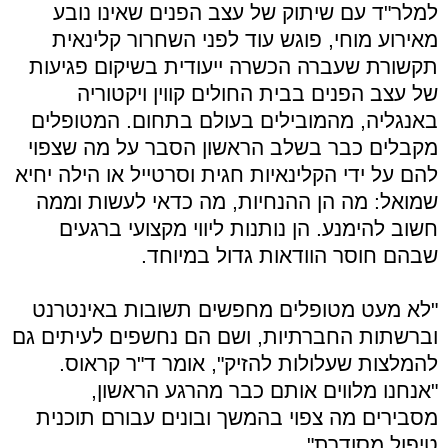
למלר"ד עם שיתוק של עצב הפנים שאינו נובע
מאירוע מוחי, פוגש עוד לפני השחרור קלינאית
תקשורת שעברה הכשרה ייעודית בשיקום פגיעות
של עצב הפנים בבית החולים קווין ויקטוריה
באנגליה, מהמובילים בעולם בתחום. המטופלים
מקבלים כבר בשלב הראשון הסבר על מה שצפוי
להם על ידי הקלינאיות חגית וסרטייל או הילה יחיא
שמואל: מה הן ההנחיות, מה כדאי לעשות וממה
חשוב להימנע. הן נותנות ליווי מקצועי ברגעים
שבהם חוסר הוודאות גדול במיוחד.
"לא מעט מטופלים מחפשים תשובות באינטרנט
וברשתות החברתיות, ושם הם נחשפים לעיתים גם
להמלצות שעלולות להזיק", אומר ד"ר קראוס.
"אנחנו מלווים אותם כבר מהרגע הראשון,
מסבירים מה צפוי בהמשך ובונים עבורם תוכנית
טיפול מסודרת".