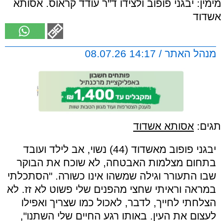
מימין: יבגני פופוב ולצידו ד"ר עודד קראוס. אסותא
אשדוד
מנהל האתר / 14:17 08.07.26
תגים:
אסותא אשדוד
יבגני פופוב מאשדוד (44) נשוי, אב לילד ועובד
בתחום מצלמות האבטחה, לא שוכח את הבוקר
שבו התעורר וגילה שמשהו אינו כשורה. "הסתכלתי
במראה וראיתי שחצי מהפנים שלי פשוט לא זז. לא
הצלחתי לחייך, לדבר, לאכול כמו שצריך ואפילו
לעצום את העין. באותו רגע החיים שלי השתנו",