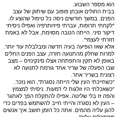
הוא מספר השבוע.
בבית החולים אובחן פופוב עם שיתוק של עצב
הפנים. במשך חודשים ניסה כל טיפול שהוצע לו.
"לקחתי תרופות, עברתי פיזיותרפיה ואפילו ניסיתי
דיקור סיני. הייתה הטבה מסוימת, אבל לא באמת
חזרתי לעצמי".
אלא שאז הופיעה בעיה חדשה ומבלבלת עוד יותר.
למרות שחלק מהתנועה חזרה, עצב הפנים החלים
באופן לא תקין והתפתחה אצלו סינקינזיס – מצב
שבו הפעלה של שריר אחד גורמת לתנועה לא
רצונית בשריר אחר.
"כשחייכתי העין שלי הייתה נסגרת", הוא נזכר.
"כשאכלתי היו זולגות לי דמעות. ניסיתי למצמץ
והפה זז בלי שליטה. אפילו להתקלח הפך לאתגר
– העין לא נסגרה והייתי חייב להשתמש בפדים כדי
להגן עליה מהמים. אתה כל הזמן חושב איך אנשים