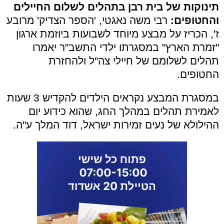
תינוקות של בית רבן בתהלים לשלום החיילים
והחטופים:
רבי משה נאגטי, 'הספר הצדיק' מרובע
ז', הכריז על מבצע מיוחד לשבועות ביוזמת ארגון
"זמרת הארץ" במסגרתו ילדי התשב"ר יאמרו
תהלים לשלומם של חיילי צה"ל ולהחזרת
החטופים.
במסגרת המבצע נקראים הילדים להקדיש 3 שעות
לאמירת תהלים במהלך החג, שהוא כידוע יום
ההילולא של נעים זמירות ישראל, דוד המלך ע"ה.