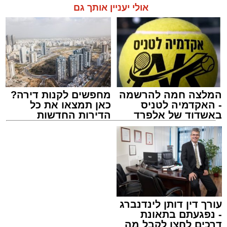
אולי יעניין אותך גם
המלצה חמה להרשמה
מחפשים לקנות דירה?
- האקדמיה לטניס
כאן תמצאו את כל
באשדוד של אלפרד
הדירות החדשות
קריאולנסקי - לילדים
למכירה באשדוד >>>
עורך דין דותן לינדנברג
- נפגעתם בתאונת
דרכים לחצו לקבל מה