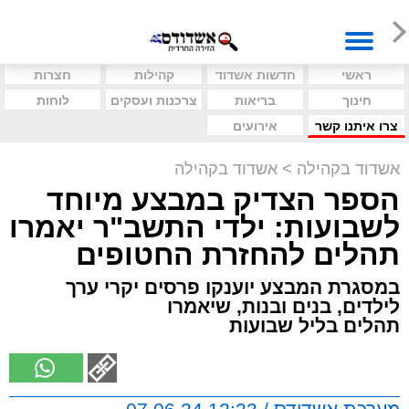
ראשי
חדשות אשדוד
קהילות
חצרות
חינוך
בריאות
צרכנות ועסקים
לוחות
צרו איתנו קשר
אירועים
אשדוד בקהילה
>
אשדוד בקהילה
הספר הצדיק במבצע מיוחד
לשבועות: ילדי התשב"ר יאמרו
תהלים להחזרת החטופים
במסגרת המבצע יוענקו פרסים יקרי ערך
לילדים, בנים ובנות, שיאמרו
תהלים בליל שבועות