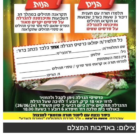
צילום: באדיבות המצלם