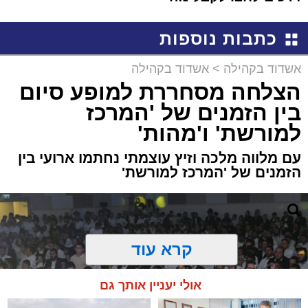
שמגיע לכם
כתבות נוספות
אשדוד בקהילה
>
אשדוד בקהילה
הצלחה מסחררת למופע סיום
בין הזמנים של 'המרכז
למורשת' ו'מהות'
עם מלווה מלכה וזיץ עוצמתי נחתמו ארועי בין
הזמנים של 'המרכז למורשת'
קרא עוד
אולי יעניין אותך גם