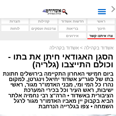
ראשי
חדשות אשדוד
קהילות
חצרות
חינוך
בריאות
צרכנות ועסקים
לוחות
צרו איתנו קשר
אירועים
אשדוד בקהילה
>
אשדוד בקהילה
הסגן האגודאי חיתן את בתו -
וכולם התייצבו (גלריה)
ביום חמישי האחרון התקיימה בירושלים חתונת
בתו של סגר"ע אשדוד יחיאל וינגרטן, למקום
נהרו כל המי ומי, מבני האדמו"ר מגור, ראשי
ישיבות, ראש העיר וכל בכירי המערכת
הציבורית באשדוד • הרה"צ רבי נחמיה אלתר
הביא בקבוק יין מאביו האדמו"ר מגור לרגל
השמחה • צפו בגלרייה הנרחבת