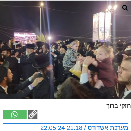
חזקי ברוך
מערכת אשדודס / 21:18 22.05.24