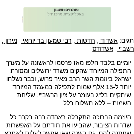
תגים:
אשדוד
,
חדשות
,
רבי שמעון בר יוחאי
,
מירון
,
רשב"י
,
אשדודס
יומיים בלבד חלפו מאז פרסמו לראשונה על מערך
התפילה המיוחד שהקים משרד ירושלים ומסורת
ישראל ביוזמת השר הרב מאיר פרוש, וכבר נשלחו
יותר ל-15 אלף שמות לתפילה במעמד המיוחד
שיתקיים בל"ג בעומר על ציון הרשב"י. שליחת
השמות – ללא תשלום כלל.
היוזמה הברוכה התקבלה באהדה רבה בקרב כל
שדרות הציבור, שהביעו את תודתם על האפשרות
שניתנה להם, גם בשנה שאי אפשר לעלות לאתרא