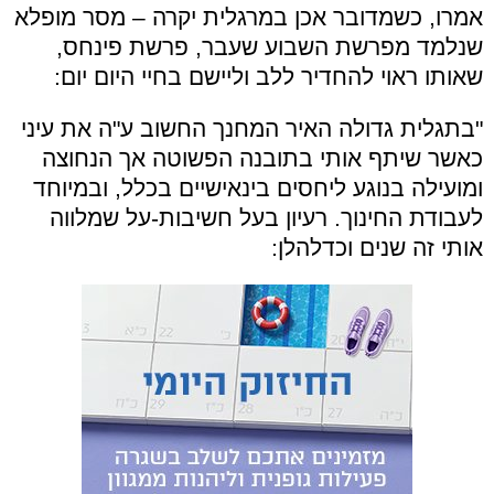
אמרו, כשמדובר אכן במרגלית יקרה – מסר מופלא
שנלמד מפרשת השבוע שעבר, פרשת פינחס,
שאותו ראוי להחדיר ללב וליישם בחיי היום יום:
"בתגלית גדולה האיר המחנך החשוב ע"ה את עיני
כאשר שיתף אותי בתובנה הפשוטה אך הנחוצה
ומועילה בנוגע ליחסים בינאישיים בכלל, ובמיוחד
לעבודת החינוך. רעיון בעל חשיבות-על שמלווה
אותי זה שנים וכדלהלן: