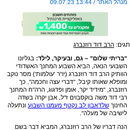
מנהל האתר / 13:44 09.07.23
תגים:
הרב דוד רוזנברג
"בריתי שלום" – גם, ובעיקר, לילד:
בגליונו
השבועי הנאה, הביא השבוע המחנך האשדודי
הוותיק הרב דוד רוזנברג (יו"ר 'עולמות') מסר נוקב
ומופלא שאותו קיבל, "דברי עצה וחכמה", כך
רוזנברג, "מידיד יקר, אומן ופדגוג, הרה"ח המחנך
רבי דוד משה בוקסבוים ז"ל, אבן יקרה בשדה
החינוך
שלדאבון לב נקטף מעמנו השבוע
ונתעלה
לישיבה של מעלה".
הנה דבריו של הרב רוזנברג, המביא דבר בשם