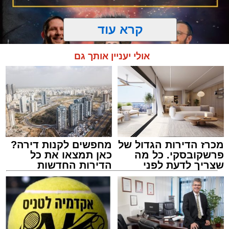
קרא עוד
אולי יעניין אותך גם
מכרז הדירות הגדול של
מחפשים לקנות דירה?
המרכז למורשת
פרשקובסקי. כל מה
כאן תמצאו את כל
מנהל האתר / 10:42 06.08.26
שצריך לדעת לפני
הדירות החדשות
שמגישים הצעה לדירה
למכירה באשדוד >>>
באשדוד