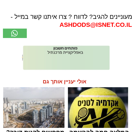
מעוניינים להגיב? לדווח ? צרו איתנו קשר במייל -
ASHDODS@ISNET.CO.IL
אולי יעניין אותך גם