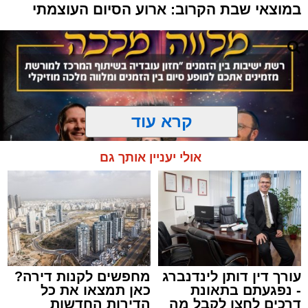
במוצאי שבת הקרוב: ארוע הסיום העוצמתי
קרא עוד
אולי יעניין אותך גם
עורך דין דותן לינדנברג
מחפשים לקנות דירה?
המרכז למורשת
- נפגעתם בתאונת
כאן תמצאו את כל
מנהל האתר / 10:42 06.08.26
דרכים לחצו לקבל מה
הדירות החדשות