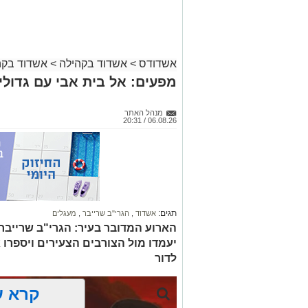
אשדודס
>
אשדוד בקהילה
>
אשדוד בקה
מפעים: אל בית אבי עם גדולי
מנהל האתר
06.08.26 / 20:31
תגים:
אשדוד
,
הגרי"ב שרייבר
,
מעגלים
הארוע המדובר בעיר: הגרי"ב שרייבר ו
יעמדו מול הצורבים הצעירים ויספרו 
לדור
קרא ע