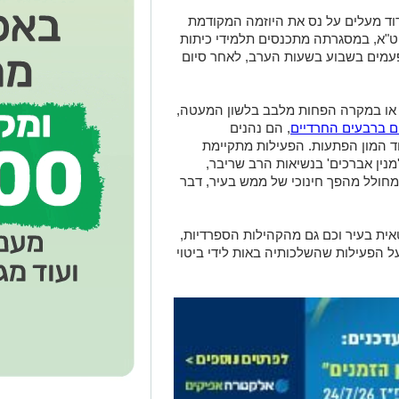
ד מעלים על נס את היוזמה המקודמת
יט"א, במסגרתה מתכנסים תלמידי כיתות
פעמים בשבוע בשעות הערב, לאחר סיום
 או במקרה הפחות מלבב בלשון המעטה,
ם ברבעים החרדיים
, הם נהנים
וד המון הפתעות. הפעילות מתקיימת
מנין אברכים' בנשיאות הרב שריבר,
ר מחולל מהפך חינוכי של ממש בעיר, דבר
ית בעיר וכם גם מהקהילות הספרדיות,
ל הפעילות שהשלכותיה באות לידי ביטוי