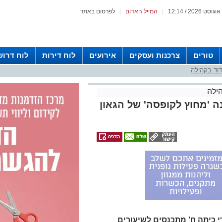
|
המייל האדום
|
לפרסום באתר
טורים
צרכנות ועסקים
אירועים
לוח דירות
לוח דרוש
וד בקהילה
ילה
ה 'מחוץ לקופסה' של הגאון
י כיתה ח' מתכנסים לשיעורים