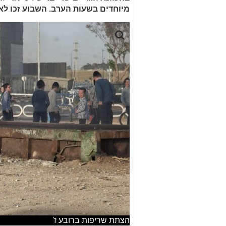
מיוחדים בשעות הערב. השבוע זכו לא
הצתת שריפות ברובע ז'