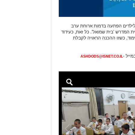
לילדים הפתעה בדמות ארוחת ערב
 המדרש 'בית שמואל'. כל זאת, כעידוד
מוד, כשזו ההכנה הראויה לקבלת
מייל -
ASHDODS@ISNET.CO.IL