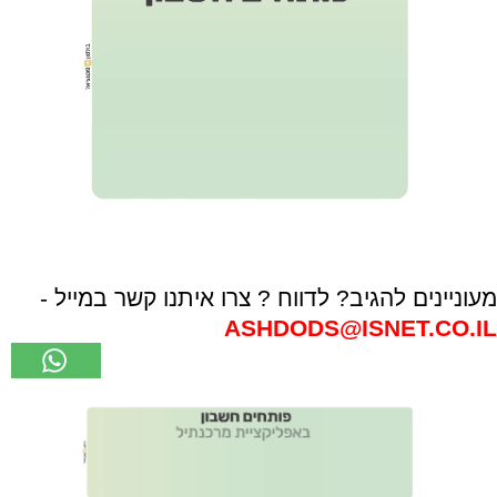
מעוניינים להגיב? לדווח ? צרו איתנו קשר במייל -
ASHDODS@ISNET.CO.IL