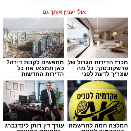
אולי יעניין אותך גם
מכרז הדירות הגדול של
מחפשים לקנות דירה?
פרשקובסקי. כל מה
כאן תמצאו את כל
שצריך לדעת לפני
הדירות החדשות
שמגישים הצעה לדירה
למכירה באשדוד >>>
באשדוד
המלצה חמה להרשמה
עורך דין דותן לינדנברג