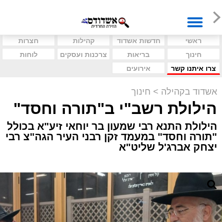
ראשי
חדשות אשדוד
קהילות
חצרות
חינוך
בריאות
צרכנות ועסקים
לוחות
צרו איתנו קשר
אירועים
אשדוד בקהילה
>
חינוך
הילולת רשב"י ב"תורה וחסד"
הילולת התנא רבי שמעון בר יוחאי זיע"א בכולל
"תורה וחסד" במעמד זקן רבני העיר הגה"צ רבי
יצחק אברג'ל שליט"א