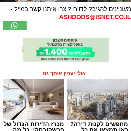
מעוניינים להגיב? לדווח ? צרו איתנו קשר במייל -
ASHDODS@ISNET.CO.IL
אולי יעניין אותך גם
מחפשים לקנות דירה?
מכרז הדירות הגדול של
כאן תמצאו את כל
פרשקובסקי. כל מה