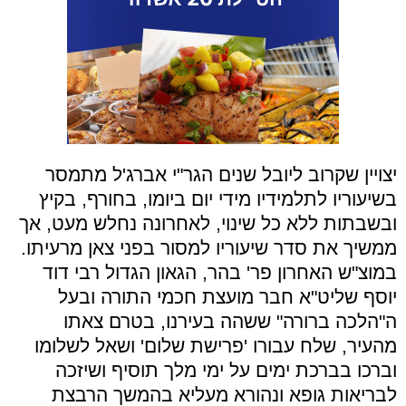
יצויין שקרוב ליובל שנים הגר"י אברג'ל מתמסר
בשיעוריו לתלמידיו מידי יום ביומו, בחורף, בקיץ
ובשבתות ללא כל שינוי, לאחרונה נחלש מעט, אך
ממשיך את סדר שיעוריו למסור בפני צאן מרעיתו.
במוצ"ש האחרון פר' בהר, הגאון הגדול רבי דוד
יוסף שליט"א חבר מועצת חכמי התורה ובעל
ה"הלכה ברורה" ששהה בעירנו, בטרם צאתו
מהעיר, שלח עבורו 'פרישת שלום' ושאל לשלומו
וברכו בברכת ימים על ימי מלך תוסיף ושיזכה
לבריאות גופא ונהורא מעליא בהמשך הרבצת