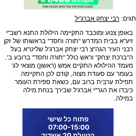
תגים:
רבי יצחק אברג'יל
באופן צנוע ומוכבד התקיימה הילולת התנא רשב"י
זיע"א בבית המדרש "תורה וחסד" בראשותו של זקן
רבני העיר הגה"צ רבי יצחק אברג'ל שליט"א בעל
ה"ברכת יצחק" וראש כולל "תורה וחסד" ברובע ב'.
מעמד ההילולא התקיים אמש (ראשון) מוצאי לג'
בעומר עם סעודת מצוה, קודם לכן התקיימה
תפילת ערבית ברוב עם, כשאת ספירת העומר
כיבדו את הגר"י אברג'ל שבירך בנחת מילה
במילה.