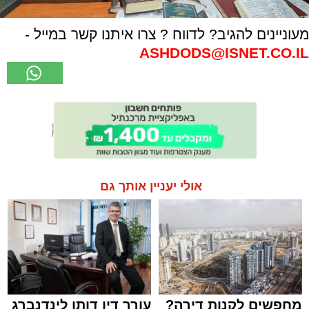
מעוניינים להגיב? לדווח ? צרו איתנו קשר במייל -
ASHDODS@ISNET.CO.IL
אולי יעניין אותך גם
מחפשים לקנות דירה?
עורך דין דותן לינדנברג