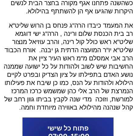
כשהשנה פתחנו אגף מקורה בחצר הבית לנשים
היקרות שהגיעו אף הן להשתתף בהילולא.
את המעמד כיבדו הרה
"
ג פנחס בן הרוש שליט
"
א
רב בית הכנסת שלום ורינה , הרה
"
ג ישי דוגמא
שליט
"
א ראש כולל קול רינה, והרב עוזיאל מנצור
שליט
"
א יו
"
ר המועצה הדתית גן יבנה
.
אורח הכבוד
הרב אבי אמסלם מ
"
מ ראש העיר ציין את
החשיבות שיש לשוב ולהודות על כל ישועה שממנה
נושע האדם בתפילתו על ציון הצדיק ובפרט לקיים
הילולא ולהודות על הנס, כמו כן שיבח את פעילותו
הנמרצת של הרב אלי כהן שמשמש כרכז המרכז
למורשת, וזוכה מדי שנה לקבץ בביתו גוון רחב של
קהל שנהנה מהילולא באווירה מיוחדת וחמה
.