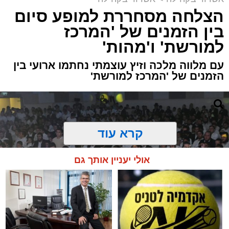
הצלחה מסחררת למופע סיום
בין הזמנים של 'המרכז
למורשת' ו'מהות'
עם מלווה מלכה וזיץ עוצמתי נחתמו ארועי בין
הזמנים של 'המרכז למורשת'
קרא עוד
אולי יעניין אותך גם