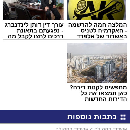
המלצה חמה להרשמה
עורך דין דותן לינדנברג
- האקדמיה לטניס
- נפגעתם בתאונת
באשדוד של אלפרד
דרכים לחצו לקבל מה
קריאולנסקי - לילדים
שמגיע לכם
מחפשים לקנות דירה?
כאן תמצאו את כל
הדירות החדשות
למכירה באשדוד >>>
כתבות נוספות
אשדוד בקהילה
>
אשדוד בקהילה