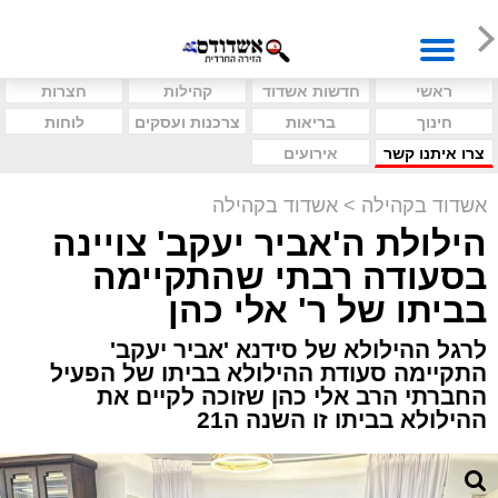
ראשי
חדשות אשדוד
קהילות
חצרות
חינוך
בריאות
צרכנות ועסקים
לוחות
צרו איתנו קשר
אירועים
אשדוד בקהילה
>
אשדוד בקהילה
הילולת ה'אביר יעקב' צויינה
בסעודה רבתי שהתקיימה
בביתו של ר' אלי כהן
לרגל ההילולא של סידנא 'אביר יעקב'
התקיימה סעודת ההילולא בביתו של הפעיל
החברתי הרב אלי כהן שזוכה לקיים את
ההילולא בביתו זו השנה ה21