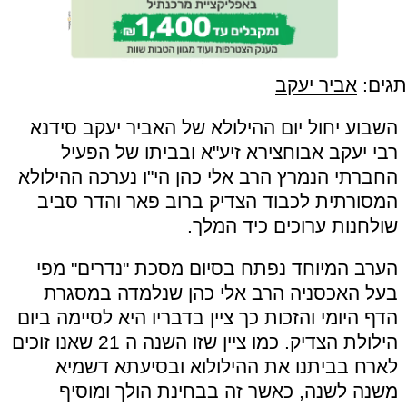
תגים:
אביר יעקב
השבוע יחול יום ההילולא של האביר יעקב סידנא
רבי יעקב אבוחצירא זיע
"
א ובביתו של הפעיל
החברתי הנמרץ הרב אלי כהן הי
"
ו נערכה ההילולא
המסורתית לכבוד הצדיק ברוב פאר והדר סביב
שולחנות ערוכים כיד המלך.
הערב המיוחד נפתח בסיום מסכת
"
נדרים
"
מפי
בעל האכסניה הרב אלי כהן שנלמדה במסגרת
הדף היומי והזכות כך ציין בדבריו היא לסיימה ביום
הילולת הצדיק. כמו ציין שזו השנה ה 21 שאנו זוכים
לארח בביתנו את ההילולוא ובסיעתא דשמיא
משנה לשנה, כאשר זה בבחינת הולך ומוסיף