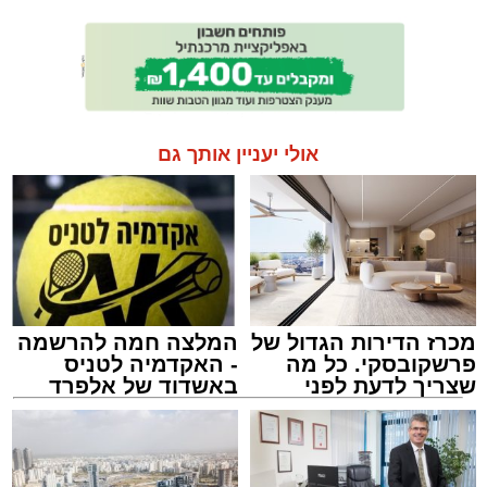
אולי יעניין אותך גם
מכרז הדירות הגדול של
המלצה חמה להרשמה
פרשקובסקי. כל מה
- האקדמיה לטניס
שצריך לדעת לפני
באשדוד של אלפרד
שמגישים הצעה לדירה
קריאולנסקי - לילדים
באשדוד