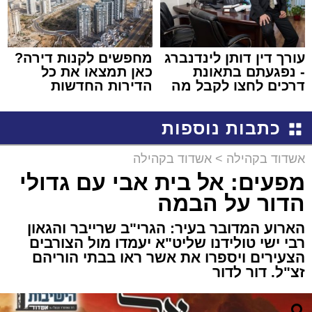
עורך דין דותן לינדנברג
מחפשים לקנות דירה?
- נפגעתם בתאונת
כאן תמצאו את כל
דרכים לחצו לקבל מה
הדירות החדשות
שמגיע לכם
למכירה באשדוד >>>
כתבות נוספות
אשדוד בקהילה
>
אשדוד בקהילה
מפעים: אל בית אבי עם גדולי
הדור על הבמה
הארוע המדובר בעיר: הגרי"ב שרייבר והגאון
רבי ישי טולידנו שליט"א יעמדו מול הצורבים
הצעירים ויספרו את אשר ראו בבתי הוריהם
זצ"ל. דור לדור