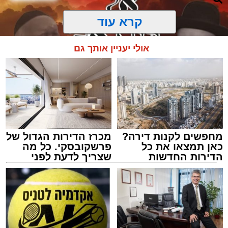
קרא עוד
אולי יעניין אותך גם
מחפשים לקנות דירה?
מכרז הדירות הגדול של
כאן תמצאו את כל
פרשקובסקי. כל מה
הדירות החדשות
שצריך לדעת לפני
למכירה באשדוד >>>
שמגישים הצעה לדירה
מעגלים
באשדוד
מנהל האתר / 20:31 06.08.26