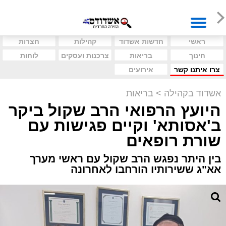
ראשי
חדשות אשדוד
קהילות
חצרות
חינוך
בריאות
צרכנות ועסקים
לוחות
צרו איתנו קשר
אירועים
אשדוד בקהילה
>
בריאות
היועץ הרפואי הרב שקול ביקר
ב'אסותא' וקיים פגישות עם
שורת רופאים
בין היתר נפגש הרב שקול עם ראשי מערך
אא"ג ששירותיו הורחבו לאחרונה