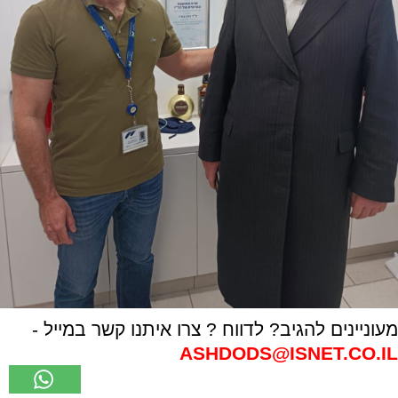
מעוניינים להגיב? לדווח ? צרו איתנו קשר במייל -
ASHDODS@ISNET.CO.IL