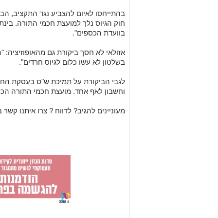
בהתייחסו לאיום להצביע נגד התקציב, הבה
חוק הגיוס נלך למועצת חכמי התורה. בינ
בוועדת הכספים".
אזולאי לא חסך ביקורת גם מהאופוזיציה: 
בשלטון לא עשו כלום לגיוס חרדים".
לגבי הביקורת על תמיכת ש"ס בעסקת החטופ
וחשבון לאף אחד. מועצת חכמי התורה הכרי
מעוניינים להגיב? לדווח ? צרו איתנו קשר ב