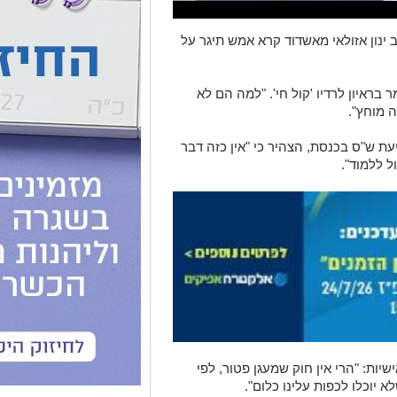
 ינון אזולאי מאשדוד קרא אמש תיגר על
 בראיון לרדיו 'קול חי'. "למה הם לא
ה מוחץ".
יעת ש"ס בכנסת, הצהיר כי "אין כזה דבר
ל ללמוד".
יות: "הרי אין חוק שמעגן פטור, לפי
 יוכלו לכפות עלינו כלום".