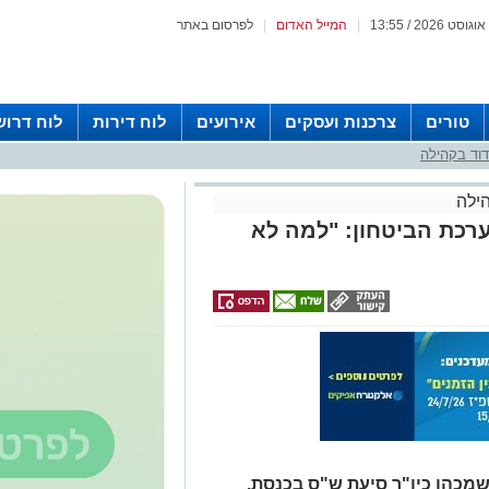
|
המייל האדום
|
לפרסום באתר
טורים
צרכנות ועסקים
אירועים
לוח דירות
לוח דרוש
וד בקהילה
ילה
כת הביטחון: "למה לא
 שמכהן כיו"ר סיעת ש"ס בכנסת,