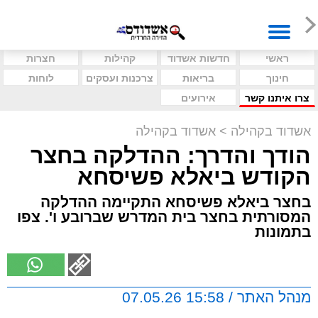
ראשי
חדשות אשדוד
קהילות
חצרות
חינוך
בריאות
צרכנות ועסקים
לוחות
צרו איתנו קשר
אירועים
אשדוד בקהילה
>
אשדוד בקהילה
הודך והדרך: ההדלקה בחצר
הקודש ביאלא פשיסחא
בחצר ביאלא פשיסחא התקיימה ההדלקה
המסורתית בחצר בית המדרש שברובע ו'. צפו
בתמונות
מנהל האתר / 15:58 07.05.26