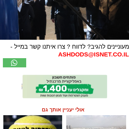
מעוניינים להגיב? לדווח ? צרו איתנו קשר במייל -
ASHDODS@ISNET.CO.IL
אולי יעניין אותך גם