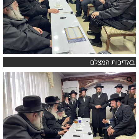
באדיבות המצלם