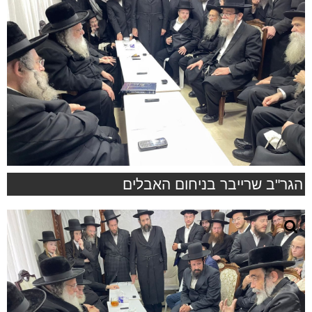
הגר"ב שרייבר בניחום האבלים