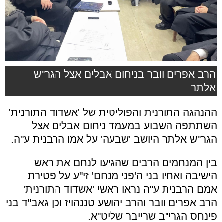
הרב אפרים וובר בניחום אבלים אצל הגר"ש
אלתר
ההנהגה התורנית והפוליטית של 'אשדוד התורנית'
השתתפה השבוע במעמד ניחום אבלים אצל
הגר"ש אלתר היושב 'שבעה' על אמו הרבנית ע"ה.
בין המנחמים הרבים שהגיעו לנחם את ראש
הישיבה ואחיו בני ה'פני מנחם' זי"ע על פטירת
אמם הרבנית ע"ה נראו ראשי 'אשדוד התורנית'
הרב אפרים וובר והרב יהושע טננהויז וכן גאב"ד בני
פינחס הגרי"ב שרייבר שליט"א.