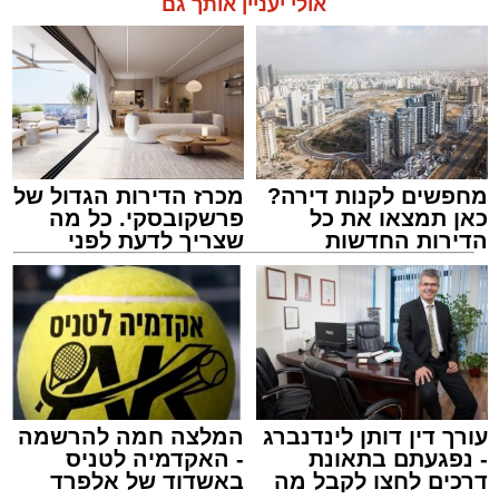
אולי יעניין אותך גם
מחפשים לקנות דירה?
מכרז הדירות הגדול של
כאן תמצאו את כל
פרשקובסקי. כל מה
הדירות החדשות
שצריך לדעת לפני
למכירה באשדוד >>>
שמגישים הצעה לדירה
באשדוד
עורך דין דותן לינדנברג
המלצה חמה להרשמה
- נפגעתם בתאונת
- האקדמיה לטניס
דרכים לחצו לקבל מה
באשדוד של אלפרד