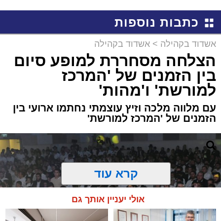
שמגיע לכם
קריאולנסקי - לילדים
כתבות נוספות
אשדוד בקהילה
>
אשדוד בקהילה
הצלחה מסחררת למופע סיום
בין הזמנים של 'המרכז
למורשת' ו'מהות'
עם מלווה מלכה וזיץ עוצמתי נחתמו ארועי בין
הזמנים של 'המרכז למורשת'
קרא עוד
אולי יעניין אותך גם