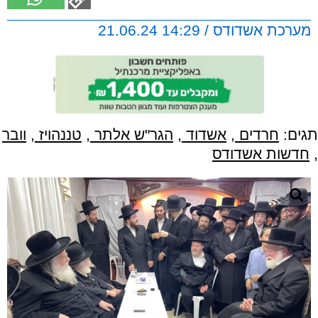
מערכת אשדודס / 14:29 21.06.24
תגים:
חרדים
,
אשדוד
,
הגר"ש אלתר
,
טננהויז
,
וובר
,
חדשות אשדודס