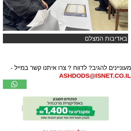
באדיבות המצלם
מעוניינים להגיב? לדווח ? צרו איתנו קשר במייל -
ASHDODS@ISNET.CO.IL