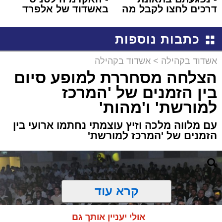
דרכים לחצו לקבל מה
באשדוד של אלפרד
שמגיע לכם
קריאולנסקי - לילדים
כתבות נוספות
אשדוד בקהילה
>
אשדוד בקהילה
הצלחה מסחררת למופע סיום
בין הזמנים של 'המרכז
למורשת' ו'מהות'
עם מלווה מלכה וזיץ עוצמתי נחתמו ארועי בין
הזמנים של 'המרכז למורשת'
קרא עוד
אולי יעניין אותך גם