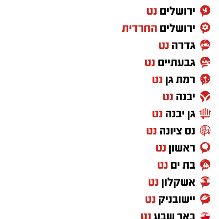
במה אחת אמן הרגש בנצי שטיין, הקומזיצר והיוצר
יצחק בן ארזה והזמר החסידי שמוליק קליין בליווי
תזמורת מורחבת בניצוחו של מאסטרו דני אבידני.
הערב נפתח בשירה אדירה תוך השתתפות פעילה
של הקהל הרב ששר יחד עם האמנים שירי רגש
ודבקות, כאשר בהמשך הפך האולם לרחבת