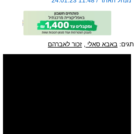
מנהל האתר / 11:48 24.01.23
תגים:
באבא סאלי
,
זכור לאברהם