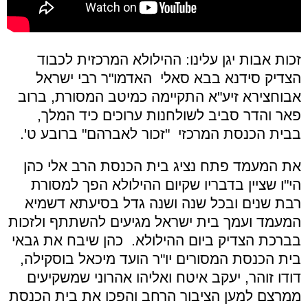
זכות אבות יגן עלינו: ההילולא המרכזית לכבוד
הצדיק סידנא בבא סאלי האדמו
"
ר רבי ישראל
אבוחצירא זיע
"
א התקיימה כמיטב המסורת, ברוב
פאר והדר סביב לשולחנות ערוכים כיד המלך,
בבית הכנסת המרכזי
"
זכור לאברהם
"
ברובע ט'.
את המעמד פתח נציג בית הכנסת הרב אלי כהן
הי
"
ו שציין בדבריו שקיום ההילולא הפך למסורת
רבת שנים ובכל שנה ושנה גדל בסיעתא דשמיא
המעמד ועמך בית ישראל מגיעים להשתתף ולזכות
בברכת הצדיק ביום ההילולא. כהן שיבח את גבאי
בית הכנסת המסורים יו
"
ר הועד מיכאל בוסקילה,
דודו זוהר, יעקב איטח ואליהו אהרוני שמשקיעים
ממרצם למען הציבור הרחב והפכו את בית הכנסת