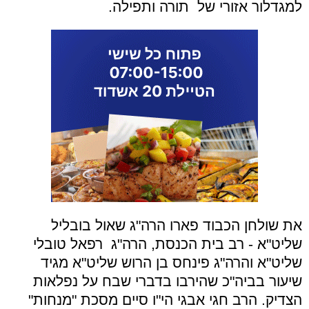
למגדלור אזורי של תורה ותפילה.
את שולחן הכבוד פארו הרה
"
ג שאול בובליל
שליט
"
א - רב בית הכנסת, הרה
"
ג רפאל טובלי
שליט
"
א והרה
"
ג פינחס בן הרוש שליט
"
א מגיד
שיעור בביה
"
כ שהירבו בדברי שבח על נפלאות
הצדיק. הרב חגי אבגי הי
"
ו סיים מסכת
"
מנחות
"