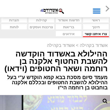
ראשי
חדשות אשדוד
קהילות
חצרות
חינוך
בריאות
צרכנות ועסקים
לוחות
צרו איתנו קשר
אירועים
אשדוד בקהילה
>
אשדוד בקהילה
ההילולא באשדוד הוקדשה
להשבת החטוף אלקנה בן
רוחמה ושאר החטופים (וידאו)
מעמד סיום מסכת בבא קמא הוקדש ע"י בעל
ההילולא להשבת החטופים ובכללם אלקנה
בוחבוט בן רוחמה הי"ו