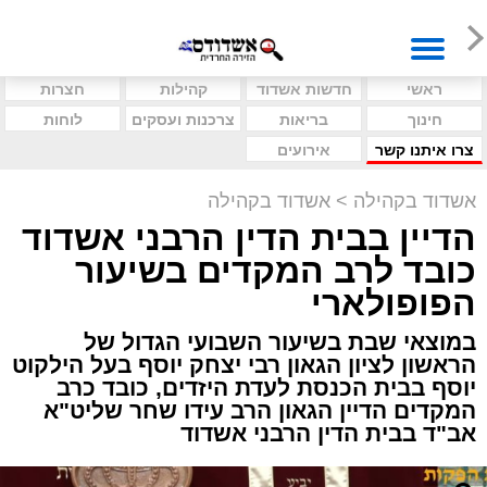
ראשי
חדשות אשדוד
קהילות
חצרות
חינוך
בריאות
צרכנות ועסקים
לוחות
צרו איתנו קשר
אירועים
אשדוד בקהילה
>
אשדוד בקהילה
הדיין בבית הדין הרבני אשדוד
כובד לרב המקדים בשיעור
הפופולארי
במוצאי שבת בשיעור השבועי הגדול של
הראשון לציון הגאון רבי יצחק יוסף בעל הילקוט
יוסף בבית הכנסת לעדת היזדים, כובד כרב
המקדים הדיין הגאון הרב עידו שחר שליט"א
אב"ד בבית הדין הרבני אשדוד