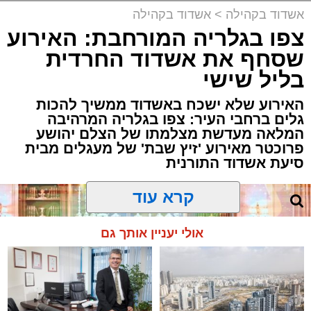
אשדוד בקהילה
>
אשדוד בקהילה
צפו בגלריה המורחבת: האירוע
שסחף את אשדוד החרדית
בליל שישי
האירוע שלא ישכח באשדוד ממשיך להכות
גלים ברחבי העיר: צפו בגלריה המרהיבה
המלאה מעדשת מצלמתו של הצלם יהושע
פרוכטר מאירוע 'זיץ שבת' של מעגלים מבית
סיעת אשדוד התורנית
קרא עוד
אולי יעניין אותך גם