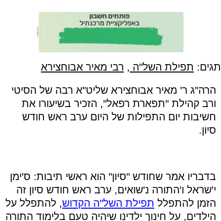
תגים:
תפילת השל"ה
,
רבי מאיר אבוחצירא
הרה"ג ר' מאיר אבוחצירא שליט"א רבה של הסיטי
ורב קהילת "תפארת רפאל", הזכיר בשיעורו את
חשיבות יום התפילות של היום ערב ראש חודש
סיון.
בדבריו אמר שחודש "סיון" הוא ראשי תיבות: ס'ימן
י'שראל ו'התורה נ'שואים, ערב ראש חודש סיון זה
הזמן להתפלל
תפילת השל"ה הקדוש
, להתפלל על
הילדים, על חינוך ילדינו שיהיה טעם בלימוד התורה