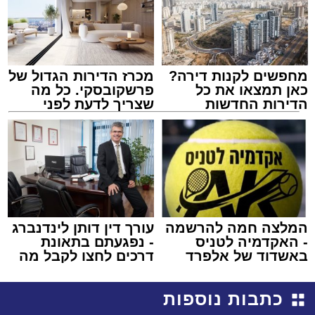
מחפשים לקנות דירה?
מכרז הדירות הגדול של
כאן תמצאו את כל
פרשקובסקי. כל מה
הדירות החדשות
שצריך לדעת לפני
למכירה באשדוד >>>
שמגישים הצעה לדירה
באשדוד
המלצה חמה להרשמה
עורך דין דותן לינדנברג
- האקדמיה לטניס
- נפגעתם בתאונת
באשדוד של אלפרד
דרכים לחצו לקבל מה
קריאולנסקי - לילדים
שמגיע לכם
כתבות נוספות