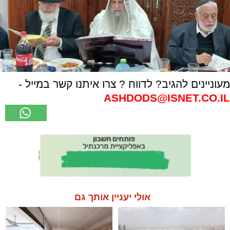
מעוניינים להגיב? לדווח ? צרו איתנו קשר במייל -
ASHDODS@ISNET.CO.IL
אולי יעניין אותך גם