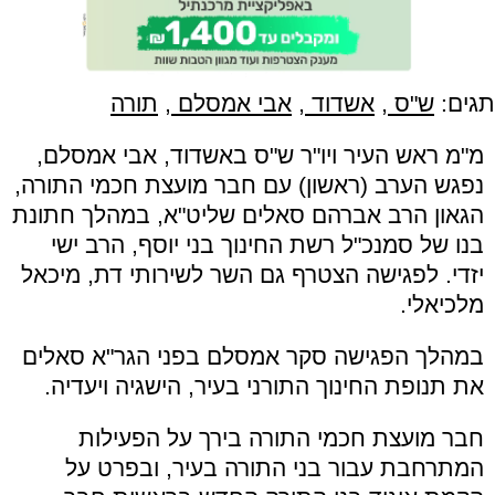
תגים:
ש"ס
,
אשדוד
,
אבי אמסלם
,
תורה
מ"מ ראש העיר ויו"ר ש"ס באשדוד, אבי אמסלם,
נפגש הערב (ראשון) עם חבר מועצת חכמי התורה,
הגאון הרב אברהם סאלים שליט"א, במהלך חתונת
בנו של סמנכ"ל רשת החינוך בני יוסף, הרב ישי
יזדי. לפגישה הצטרף גם השר לשירותי דת, מיכאל
מלכיאלי.
במהלך הפגישה סקר אמסלם בפני הגר"א סאלים
את תנופת החינוך התורני בעיר, הישגיה ויעדיה.
חבר מועצת חכמי התורה בירך על הפעילות
המתרחבת עבור בני התורה בעיר, ובפרט על