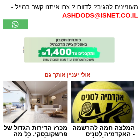
מעוניינים להגיב? לדווח ? צרו איתנו קשר במייל -
ASHDODS@ISNET.CO.IL
אולי יעניין אותך גם
המלצה חמה להרשמה
מכרז הדירות הגדול של
- האקדמיה לטניס
פרשקובסקי. כל מה