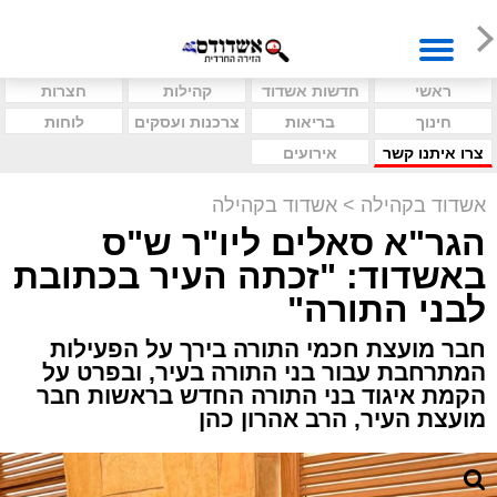
ראשי
חדשות אשדוד
קהילות
חצרות
חינוך
בריאות
צרכנות ועסקים
לוחות
צרו איתנו קשר
אירועים
אשדוד בקהילה
>
אשדוד בקהילה
הגר"א סאלים ליו"ר ש"ס
באשדוד: "זכתה העיר בכתובת
לבני התורה"
חבר מועצת חכמי התורה בירך על הפעילות
המתרחבת עבור בני התורה בעיר, ובפרט על
הקמת איגוד בני התורה החדש בראשות חבר
מועצת העיר, הרב אהרון כהן