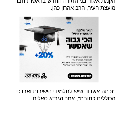
הקמת איגוד בני התורה החדש בראשות חבר
מועצת העיר, הרב אהרון כהן.
"זכתה אשדוד שיש לתלמידי הישיבות ואברכי
הכוללים כתובת", אמר הגר"א סאלים.