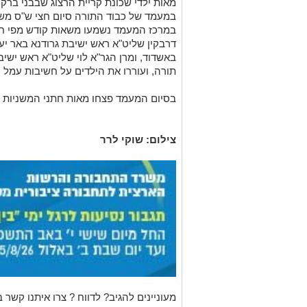
מאות ילדי שכונת קריית הרצוג שבבני ברק
במעמד של כבוד התורה סיום חצי ש"ס משנ
במרכז המעמד נשמעו משאות קודש מפי חבר
דרבקין שליט"א ראש ישיבת גרודנא באר יע
באשדוד, ומרן הגר"א לוי שליט"א ראש ישי
תורה, ועוררו את הילדים על חשיבות עמל 
בסיום המעמד פצחו מאות חתני המשניות ב
צילום: שוקי לרר
מעוניינים להגיב? לדווח ? צרו איתנו קשר ב