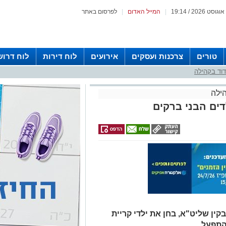
|
המייל האדום
|
לפרסום באתר
טורים
צרכנות ועסקים
אירועים
לוח דירות
לוח דרוש
וד בקהילה
ילה
ים הבני ברקים
קין שליט"א, בחן את ילדי קריית
התפעל