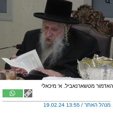
האדמור מטשארנאביל. א' מיכאלי
מנהל האתר / 13:55 19.02.24