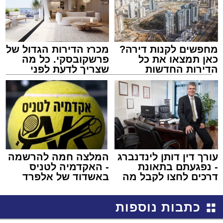
מחפשים לקנות דירה?
מכרז הדירות הגדול של
כאן תמצאו את כל
פרשקובסקי. כל מה
הדירות החדשות
שצריך לדעת לפני
למכירה באשדוד >>>
שמגישים הצעה לדירה
באשדוד
עורך דין דותן לינדנברג
המלצה חמה להרשמה
- נפגעתם בתאונת
- האקדמיה לטניס
דרכים לחצו לקבל מה
באשדוד של אלפרד
שמגיע לכם
קריאולנסקי - לילדים
כתבות נוספות