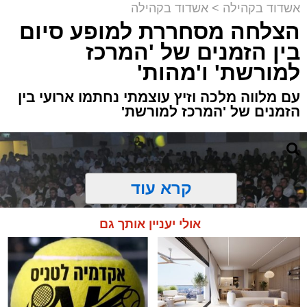
אשדוד בקהילה
>
אשדוד בקהילה
הצלחה מסחררת למופע סיום
בין הזמנים של 'המרכז
למורשת' ו'מהות'
עם מלווה מלכה וזיץ עוצמתי נחתמו ארועי בין
הזמנים של 'המרכז למורשת'
קרא עוד
אולי יעניין אותך גם