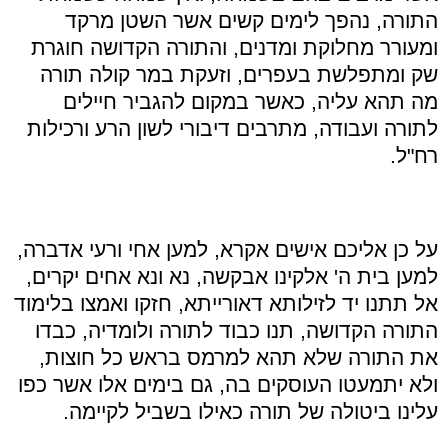
התורה, נהפך לימים קשים אשר השטן מרקד
ומעורר מחלוקת ומדנים, והתורה הקדושה חוגרת
שק ומתפלשת בעפרים, וזעקת במר קולה תורה
מה תהא עליה, כאשר במקום להגביר חיילים
לתורה ועבודה, מתרבים דיבורי לשון הרע ורכילות
רח
"
ל
.
על כן אליכם אישים אקרא, למען אחי ורעי אדברה,
למען בית ה' אלקינו אבקשה, נא ונא אחים יקרים,
אל תתנו יד לזילותא דאורייתא, חזקו ואמצו בלימוד
התורה הקדושה, תנו כבוד לתורה ולומדיה, כבדו
את התורה שלא תהא למרמס בראש כל חוצות,
ולא יתמעטו העוסקים בה, גם בימים אלו אשר כפו
עלינו ביטולה של תורה כאילו בשביל לקיימה
.