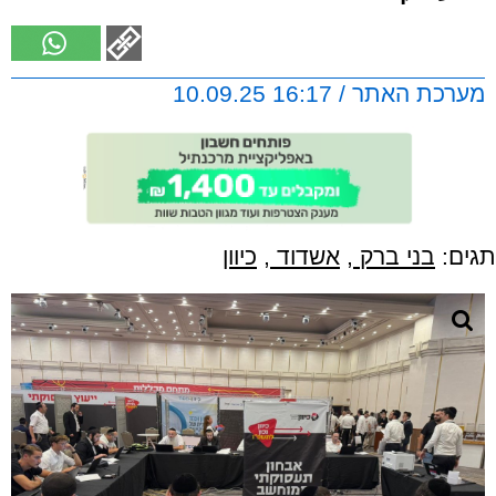
מערכת האתר / 16:17 10.09.25
תגים:
בני ברק
,
אשדוד
,
כיוון