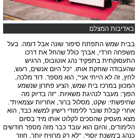
באדיבות המצלם
בבית שמש התפתח סיפור שונה אבל דומה. בעל
משפחה חרדי, אברך כולל שהחל את דרכו
התעסוקתית בתפקיד נהג אוטובוס, הרגיש
שהעבודה שוחקת אותו. "כל היום אנשים, רעש,
לחץ, זה לא הייתי אני", הוא מספר. דוד מלכה,
המכוון במרכז בית שמש, הציע פתרון שנשמע
הפוך: מעבר לנהיגת משאיות. "זה בדיוק מה
שחיפשתי: שקט, מסלול ברור, אחריות עצמאית".
אחרי קבלת שובר ללימודי רישיון למשא כבד, הוא
מצא מעסיק שהסכים לקלוט אותו מיד בסיום
הלימודים, והיום הוא עובד כבר מזה מספר חודשים
כנהג ב'משנת יוסף'. "לא רק מרוויח יותר, חוזר