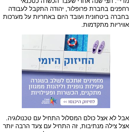
מדי'". חצי שנה אחרי שעבר הכשרה כטכנאי
רחפנים בחברת פרופלור, יהודה התקבל לעבודה
בחברה ביטחונית ועובד היום באחריות על מערכות
אוויריות מתקדמות.
אבל לא אצל כולם המסלול התחיל עם טכנולוגיה.
אצל צילה מנתיבות, זה התחיל עם צעד הרבה יותר