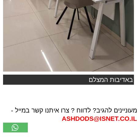
באדיבות המצלם
מעוניינים להגיב? לדווח ? צרו איתנו קשר במייל -
ASHDODS@ISNET.CO.IL