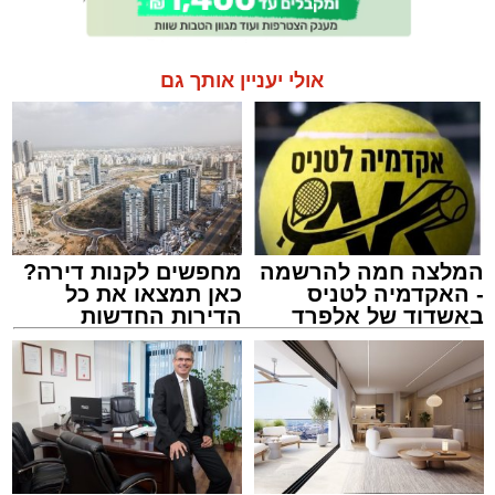
אולי יעניין אותך גם
המלצה חמה להרשמה
מחפשים לקנות דירה?
- האקדמיה לטניס
כאן תמצאו את כל
באשדוד של אלפרד
הדירות החדשות
קריאולנסקי - לילדים
למכירה באשדוד >>>