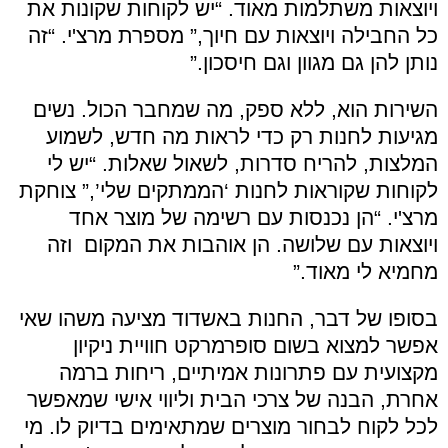
ויוצאות משתלמות מאוד. “יש לקוחות שקונות את
כל החבילה ויוצאות עם חיוך,” מספרת מרצ'י. “זה
נותן להן גם מגוון וגם חיסכון
.”
השירות הוא, ללא ספק, מה שמחבר הכול. נשים
מגיעות לחנות רק כדי לראות מה חדש, לשמוע
המלצות, להריח סדרות, לשאול שאלות. “יש לי
לקוחות שקוראות לחנות ‘הממתקים שלי’,” צוחקת
מרצ'י. “הן נכנסות עם רשימה של מוצר אחד
ויוצאות עם שלושה. הן אוהבות את המקום וזה
מחמיא לי מאוד
.”
בסופו של דבר, החנות באשדוד מציעה משהו שאי
אפשר למצוא בשום סופרמרקט חוויית ניקיון
מקצועית עם פתרונות אמיתיים, ריחות ברמה
אחרת, הבנה של צרכי הבית וליווי אישי שמאפשר
לכל לקוח לבחור מוצרים שמתאימים בדיוק לו. מי