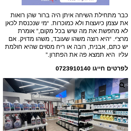
כבר מתחילת השיחה איתן היה ברור שהן רואות
את עצמן כיועצות ולא כמוכרות. “מי שנכנסת לכאן
לא מחפשת את מה שיש בכל מקום,” אומרת
מרצ'י. “היא רוצה משהו שעובד, משהו מדויק. אם
יש כתם, אבנית, רובה או ריח מסוים שהיא חולמת
עליו היא תמצא פה את הפתרון
.”
לפרטים חייגו 0723910140