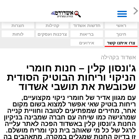
ראשי
חדשות אשדוד
קהילות
חצרות
חינוך
בריאות
צרכנות ועסקים
לוחות
צרו איתנו קשר
אירועים
אשדוד בקהילה
ג'ונסון קלין – חנות חומרי
הניקוי וריחות הבוטיק הסודית
שכובשת את תושבי אשדוד
עם מגוון אדיר של חומרי ניקוי מקצועיים,
ריחות בוטיק שאי אפשר למצוא בשום מקום
אחר, מחירים שמפתיעים לטובה וחוויית קנייה
שמרגישה כמו שיחה עם חברה שמבינה בניקיון
החנות ג’ונסון קלין באשדוד הפכה לאתר עלייה
לרגל של כל מי שאוהב בית נקי ומריח מושלם.
זו בדיוק החנות שמגלים במקרה, מתאהבים בה