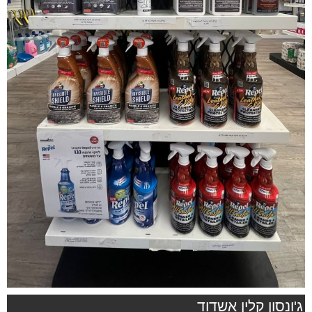
ג'ונסון קלין אשדוד