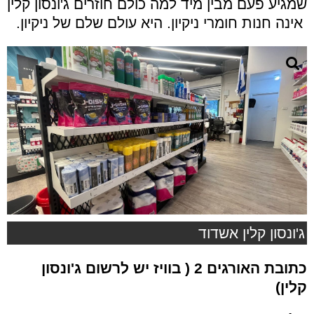
שמגיע פעם מבין מיד למה כולם חוזרים ג'ונסון קלין
אינה חנות חומרי ניקיון. היא עולם שלם של ניקיון
.
ג'ונסון קלין אשדוד
כתובת האורגים 2 ( בוויז יש לרשום ג'ונסון
קלין)